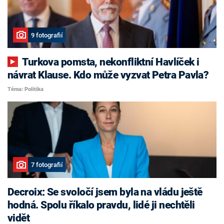
9 fotografií
Turkova pomsta, nekonfliktní Havlíček i
návrat Klause. Kdo může vyzvat Petra Pavla?
Téma: Politika
7 fotografií
Decroix: Se svoločí jsem byla na vládu ještě
hodná. Spolu říkalo pravdu, lidé ji nechtěli
vidět