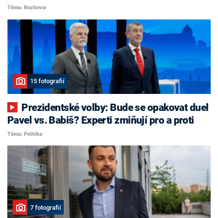
Téma: Rozhovor
15 fotografií
Prezidentské volby: Bude se opakovat duel
Pavel vs. Babiš? Experti zmiňují pro a proti
Téma: Politika
7 fotografií