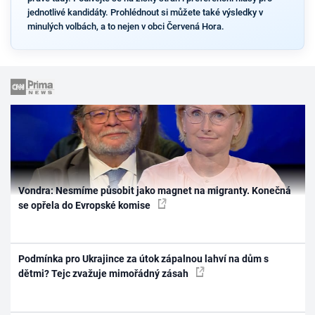
jednotlivé kandidáty. Prohlédnout si můžete také výsledky v
minulých volbách, a to nejen v obci Červená Hora.
Vondra: Nesmíme působit jako magnet na migranty. Konečná
se opřela do Evropské komise
Podmínka pro Ukrajince za útok zápalnou lahví na dům s
dětmi? Tejc zvažuje mimořádný zásah