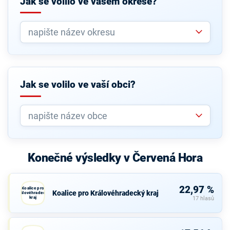
Jak se volilo ve vašem okrese?
Jak se volilo ve vaší obci?
Konečné výsledky v Červená Hora
22,97 %
Koalice pro
Koalice pro Královéhradecký kraj
Královéhradecký
kraj
17 hlasů