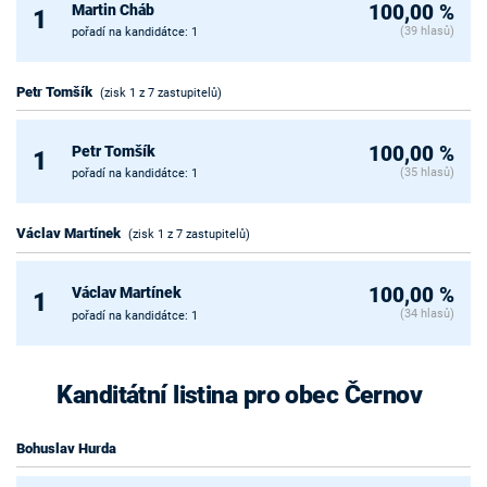
Martin Cháb
100,00 %
1
(39 hlasů)
pořadí na kandidátce: 1
Petr Tomšík
(zisk 1 z 7 zastupitelů)
Petr Tomšík
100,00 %
1
(35 hlasů)
pořadí na kandidátce: 1
Václav Martínek
(zisk 1 z 7 zastupitelů)
Václav Martínek
100,00 %
1
(34 hlasů)
pořadí na kandidátce: 1
Kanditátní listina pro obec Černov
Bohuslav Hurda