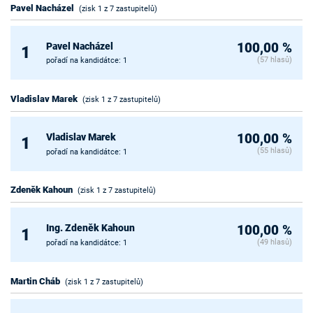
Pavel Nacházel
(zisk 1 z 7 zastupitelů)
Pavel Nacházel
100,00 %
1
(57 hlasů)
pořadí na kandidátce: 1
Vladislav Marek
(zisk 1 z 7 zastupitelů)
Vladislav Marek
100,00 %
1
(55 hlasů)
pořadí na kandidátce: 1
Zdeněk Kahoun
(zisk 1 z 7 zastupitelů)
Ing. Zdeněk Kahoun
100,00 %
1
(49 hlasů)
pořadí na kandidátce: 1
Martin Cháb
(zisk 1 z 7 zastupitelů)