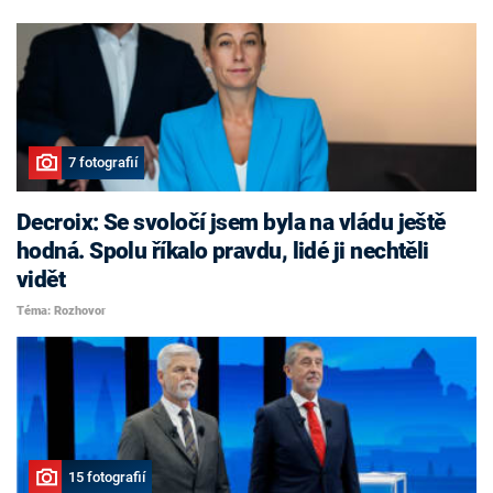
7 fotografií
Decroix: Se svoločí jsem byla na vládu ještě
hodná. Spolu říkalo pravdu, lidé ji nechtěli
vidět
Téma: Rozhovor
15 fotografií