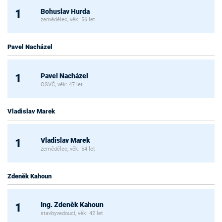
Bohuslav Hurda
1
zemědělec, věk: 56 let
Pavel Nacházel
Pavel Nacházel
1
OSVČ, věk: 47 let
Vladislav Marek
Vladislav Marek
1
zemědělec, věk: 54 let
Zdeněk Kahoun
Ing. Zdeněk Kahoun
1
stavbyvedoucí, věk: 42 let