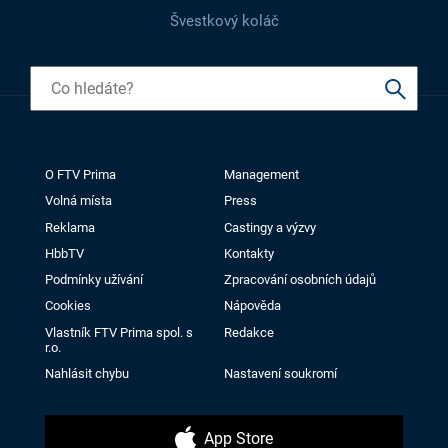
Švestkový koláč
O FTV Prima
Management
Volná místa
Press
Reklama
Castingy a výzvy
HbbTV
Kontakty
Podmínky užívání
Zpracování osobních údajů
Cookies
Nápověda
Vlastník FTV Prima spol. s
Redakce
r.o.
Nahlásit chybu
Nastavení soukromí
App Store