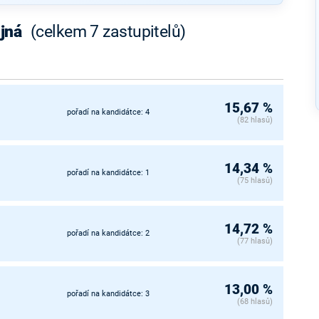
ejná
(celkem 7 zastupitelů)
15,67 %
pořadí na kandidátce: 4
(82 hlasů)
14,34 %
pořadí na kandidátce: 1
(75 hlasů)
14,72 %
pořadí na kandidátce: 2
(77 hlasů)
13,00 %
pořadí na kandidátce: 3
(68 hlasů)