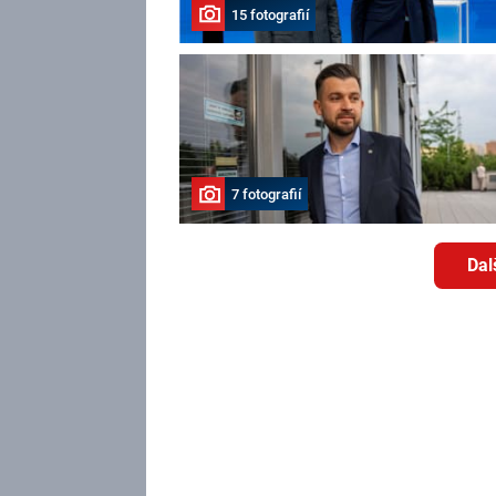
15 fotografií
7 fotografií
Dal