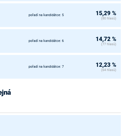
15,29 %
pořadí na kandidátce: 5
(80 hlasů)
14,72 %
pořadí na kandidátce: 6
(77 hlasů)
12,23 %
pořadí na kandidátce: 7
(64 hlasů)
ejná