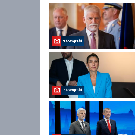
9 fotografií
7 fotografií