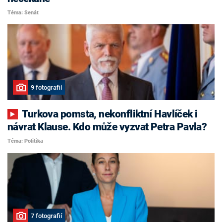
Téma: Senát
9 fotografií
Turkova pomsta, nekonfliktní Havlíček i
návrat Klause. Kdo může vyzvat Petra Pavla?
Téma: Politika
7 fotografií