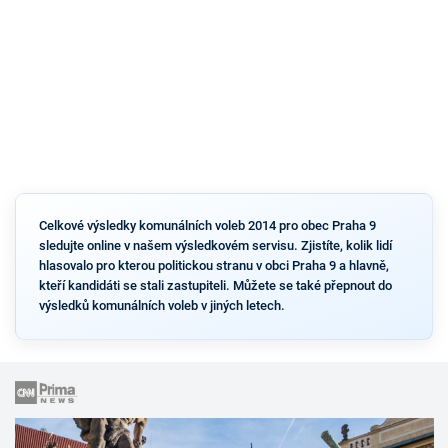
Celkové výsledky komunálních voleb 2014 pro obec Praha 9
sledujte online v našem výsledkovém servisu. Zjistíte, kolik lidí
hlasovalo pro kterou politickou stranu v obci Praha 9 a hlavně,
kteří kandidáti se stali zastupiteli. Můžete se také přepnout do
výsledků komunálních voleb v jiných letech.