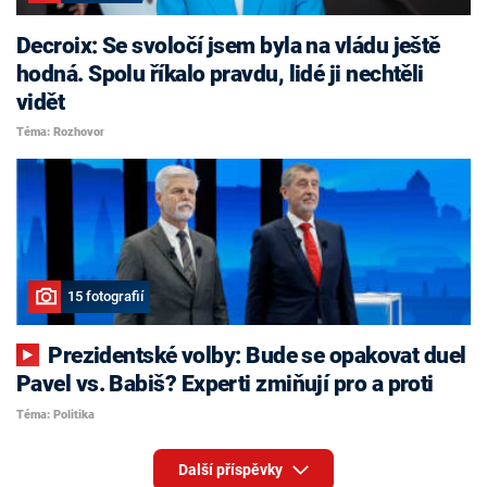
Decroix: Se svoločí jsem byla na vládu ještě
hodná. Spolu říkalo pravdu, lidé ji nechtěli
vidět
Téma: Rozhovor
15 fotografií
Prezidentské volby: Bude se opakovat duel
Pavel vs. Babiš? Experti zmiňují pro a proti
Téma: Politika
Další příspěvky