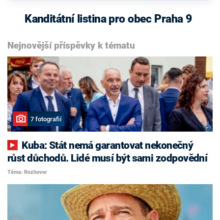
Kanditátní listina pro obec Praha 9
Nejnovější příspěvky k tématu
7 fotografií
Kuba: Stát nemá garantovat nekonečný
růst důchodů. Lidé musí být sami zodpovědní
Téma: Rozhovor