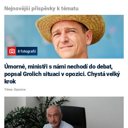
Nejnovější příspěvky k tématu
8 fotografií
Úmorné, ministři s námi nechodí do debat,
popsal Grolich situaci v opozici. Chystá velký
krok
Téma: Opozice