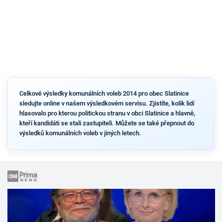
Celkové výsledky komunálních voleb 2014 pro obec Slatinice
sledujte online v našem výsledkovém servisu. Zjistíte, kolik lidí
hlasovalo pro kterou politickou stranu v obci Slatinice a hlavně,
kteří kandidáti se stali zastupiteli. Můžete se také přepnout do
výsledků komunálních voleb v jiných letech.