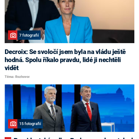
7 fotografií
Decroix: Se svoločí jsem byla na vládu ještě
hodná. Spolu říkalo pravdu, lidé ji nechtěli
vidět
Téma: Rozhovor
15 fotografií