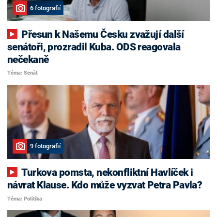
6 fotografií
Přesun k Našemu Česku zvažují další
senátoři, prozradil Kuba. ODS reagovala
nečekaně
Téma: Senát
9 fotografií
Turkova pomsta, nekonfliktní Havlíček i
návrat Klause. Kdo může vyzvat Petra Pavla?
Téma: Politika