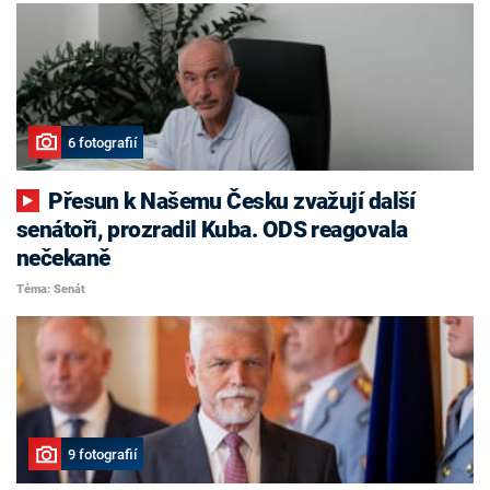
6 fotografií
Přesun k Našemu Česku zvažují další
senátoři, prozradil Kuba. ODS reagovala
nečekaně
Téma: Senát
9 fotografií