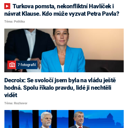
Turkova pomsta, nekonfliktní Havlíček i
návrat Klause. Kdo může vyzvat Petra Pavla?
Téma: Politika
7 fotografií
Decroix: Se svoločí jsem byla na vládu ještě
hodná. Spolu říkalo pravdu, lidé ji nechtěli
vidět
Téma: Rozhovor