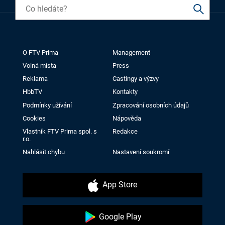
O FTV Prima
Management
Volná místa
Press
Reklama
Castingy a výzvy
HbbTV
Kontakty
Podmínky užívání
Zpracování osobních údajů
Cookies
Nápověda
Vlastník FTV Prima spol. s
Redakce
r.o.
Nahlásit chybu
Nastavení soukromí
App Store
Google Play