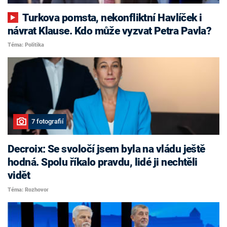
Turkova pomsta, nekonfliktní Havlíček i
návrat Klause. Kdo může vyzvat Petra Pavla?
Téma: Politika
7 fotografií
Decroix: Se svoločí jsem byla na vládu ještě
hodná. Spolu říkalo pravdu, lidé ji nechtěli
vidět
Téma: Rozhovor