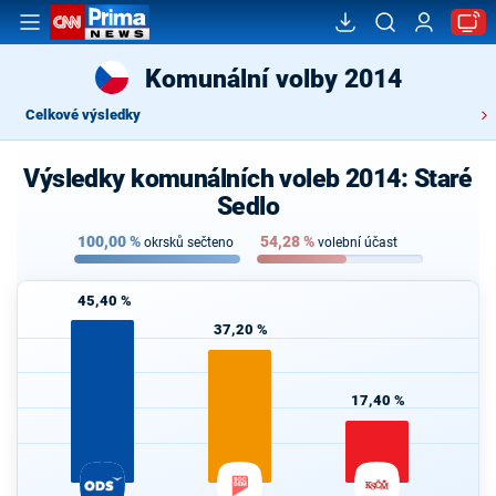
Komunální volby 2014
Celkové výsledky
Výsledky komunálních voleb 2014: Staré
Sedlo
100,00
%
54,28
%
okrsků sečteno
volební účast
45,40 %
37,20 %
17,40 %