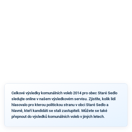
Celkové výsledky komunálních voleb 2014 pro obec Staré Sedlo
sledujte online v našem výsledkovém servisu. Zjistíte, kolik lidí
hlasovalo pro kterou politickou stranu v obci Staré Sedlo a
hlavně, kteří kandidáti se stali zastupiteli. Můžete se také
přepnout do výsledků komunálních voleb v jiných letech.