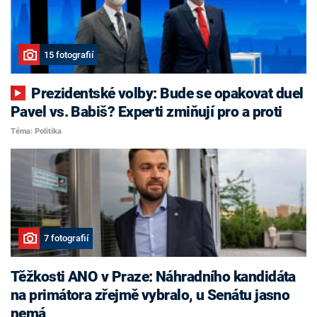
15 fotografií
Prezidentské volby: Bude se opakovat duel
Pavel vs. Babiš? Experti zmiňují pro a proti
Téma: Politika
7 fotografií
Těžkosti ANO v Praze: Náhradního kandidáta
na primátora zřejmě vybralo, u Senátu jasno
nemá