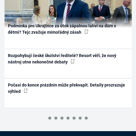
Podmínka pro Ukrajince za útok zápalnou lahví na dům s
dětmi? Tejc zvažuje mimořádný zásah
Rozpohybují české školství ředitelé? Resort věří, že nový
nástroj utne nekonečné debaty
Počasí do konce prázdnin může překvapit. Detaily prozrazuje
výhled