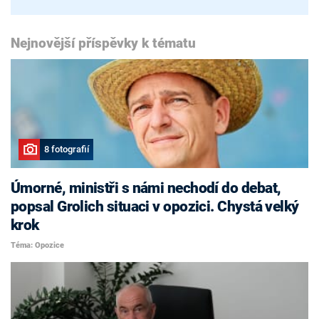
Nejnovější příspěvky k tématu
8 fotografií
Úmorné, ministři s námi nechodí do debat,
popsal Grolich situaci v opozici. Chystá velký
krok
Téma: Opozice