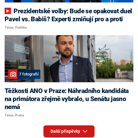
Prezidentské volby: Bude se opakovat duel
Pavel vs. Babiš? Experti zmiňují pro a proti
Téma: Politika
7 fotografií
Těžkosti ANO v Praze: Náhradního kandidáta
na primátora zřejmě vybralo, u Senátu jasno
nemá
Téma: Praha
Další příspěvky