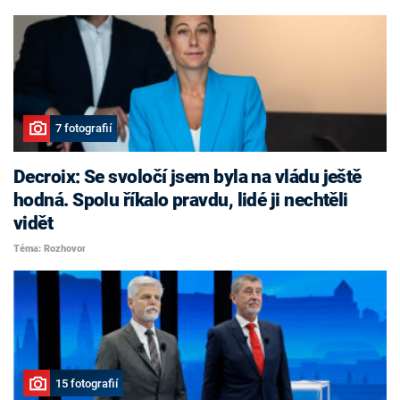
7 fotografií
Decroix: Se svoločí jsem byla na vládu ještě
hodná. Spolu říkalo pravdu, lidé ji nechtěli
vidět
Téma: Rozhovor
15 fotografií