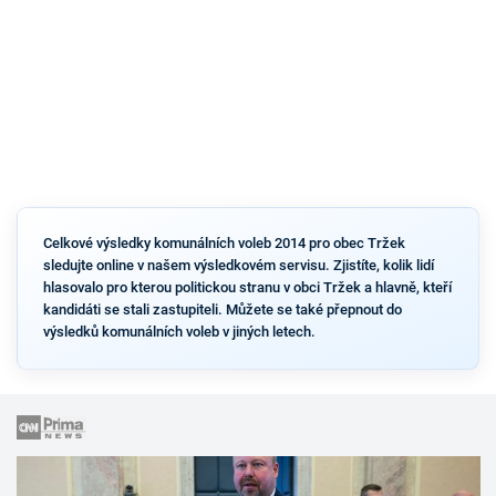
Celkové výsledky komunálních voleb 2014 pro obec Tržek
sledujte online v našem výsledkovém servisu. Zjistíte, kolik lidí
hlasovalo pro kterou politickou stranu v obci Tržek a hlavně, kteří
kandidáti se stali zastupiteli. Můžete se také přepnout do
výsledků komunálních voleb v jiných letech.