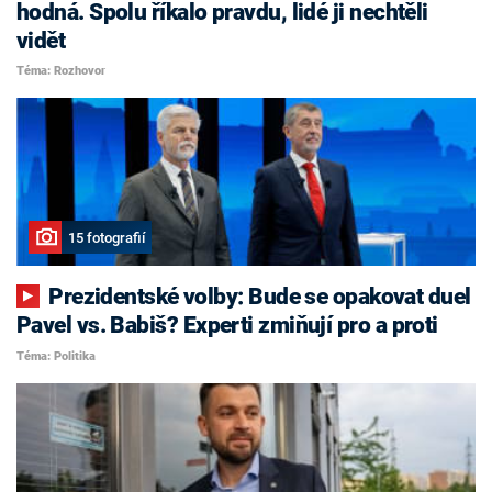
hodná. Spolu říkalo pravdu, lidé ji nechtěli
vidět
Téma: Rozhovor
15 fotografií
Prezidentské volby: Bude se opakovat duel
Pavel vs. Babiš? Experti zmiňují pro a proti
Téma: Politika