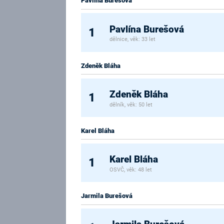
Pavlína Burešová
Pavlína Burešová
1
dělnice, věk: 33 let
Zdeněk Bláha
Zdeněk Bláha
1
dělník, věk: 50 let
Karel Bláha
Karel Bláha
1
OSVČ, věk: 48 let
Jarmila Burešová