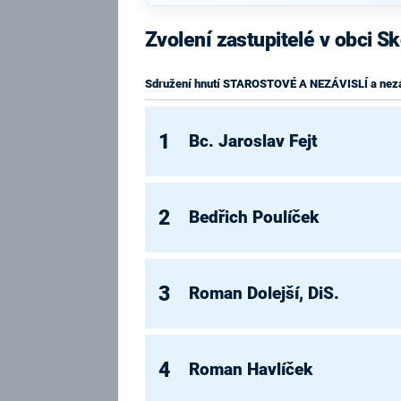
Zvolení zastupitelé v obci S
Sdružení hnutí STAROSTOVÉ A NEZÁVISLÍ a ne
1
Bc. Jaroslav Fejt
2
Bedřich Poulíček
3
Roman Dolejší, DiS.
4
Roman Havlíček