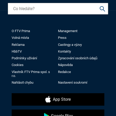
O FTV Prima
Management
Volná místa
Press
Reklama
Castingy a výzvy
HbbTV
Kontakty
Podmínky užívání
Zpracování osobních údajů
Cookies
Nápověda
Vlastník FTV Prima spol. s
Redakce
r.o.
Nahlásit chybu
Nastavení soukromí
App Store
Google Play