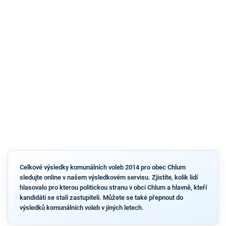
Celkové výsledky komunálních voleb 2014 pro obec Chlum
sledujte online v našem výsledkovém servisu. Zjistíte, kolik lidí
hlasovalo pro kterou politickou stranu v obci Chlum a hlavně, kteří
kandidáti se stali zastupiteli. Můžete se také přepnout do
výsledků komunálních voleb v jiných letech.