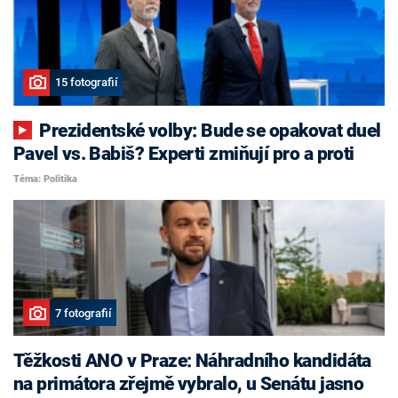
15 fotografií
Prezidentské volby: Bude se opakovat duel
Pavel vs. Babiš? Experti zmiňují pro a proti
Téma: Politika
7 fotografií
Těžkosti ANO v Praze: Náhradního kandidáta
na primátora zřejmě vybralo, u Senátu jasno