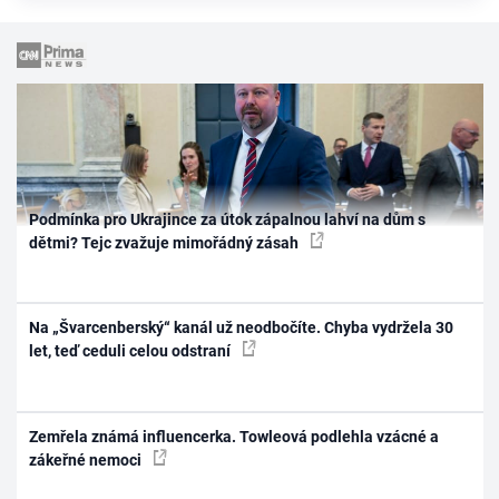
Podmínka pro Ukrajince za útok zápalnou lahví na dům s
dětmi? Tejc zvažuje mimořádný zásah
Na „Švarcenberský“ kanál už neodbočíte. Chyba vydržela 30
let, teď ceduli celou odstraní
Zemřela známá influencerka. Towleová podlehla vzácné a
zákeřné nemoci