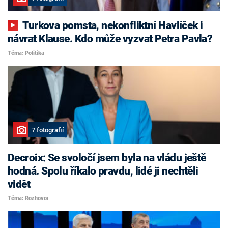
Turkova pomsta, nekonfliktní Havlíček i
návrat Klause. Kdo může vyzvat Petra Pavla?
Téma: Politika
7 fotografií
Decroix: Se svoločí jsem byla na vládu ještě
hodná. Spolu říkalo pravdu, lidé ji nechtěli
vidět
Téma: Rozhovor