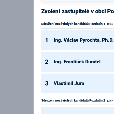
Zvolení zastupitelé v obci P
Sdružení nezávislých kandidátů Pozďatín 1
(zisk
1
Ing. Václav Pyrochta, Ph.D.
2
Ing. František Dundel
3
Vlastimil Jura
Sdružení nezávislých kandidátů Pozďatín 2
(zisk