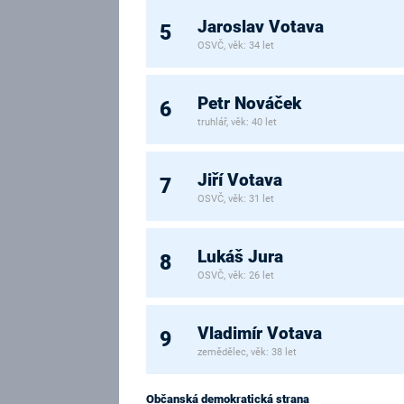
Jaroslav Votava
5
OSVČ, věk: 34 let
Petr Nováček
6
truhlář, věk: 40 let
Jiří Votava
7
OSVČ, věk: 31 let
Lukáš Jura
8
OSVČ, věk: 26 let
Vladimír Votava
9
zemědělec, věk: 38 let
Občanská demokratická strana