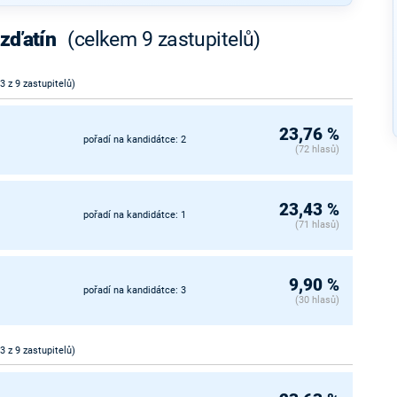
ozďatín
(celkem 9 zastupitelů)
 3 z 9 zastupitelů)
23,76 %
pořadí na kandidátce: 2
(72 hlasů)
23,43 %
pořadí na kandidátce: 1
(71 hlasů)
9,90 %
pořadí na kandidátce: 3
(30 hlasů)
 3 z 9 zastupitelů)