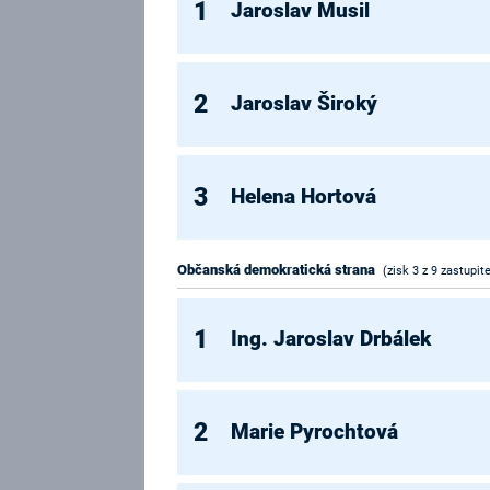
1
Jaroslav Musil
2
Jaroslav Široký
3
Helena Hortová
Občanská demokratická strana
(zisk 3 z 9 zastupite
1
Ing. Jaroslav Drbálek
2
Marie Pyrochtová