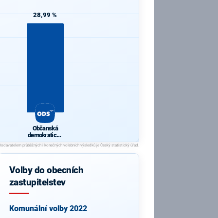
28,99 %
Občanská
demokratická
strana
Volby do obecních
zastupitelstev
Komunální volby 2022