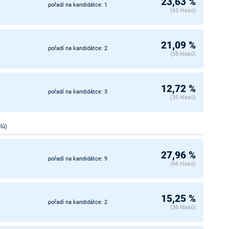
23,63 %
pořadí na kandidátce: 1
(65 hlasů)
21,09 %
pořadí na kandidátce: 2
(58 hlasů)
12,72 %
pořadí na kandidátce: 3
(35 hlasů)
lů)
27,96 %
pořadí na kandidátce: 9
(66 hlasů)
15,25 %
pořadí na kandidátce: 2
(36 hlasů)