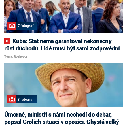
7 fotografií
Kuba: Stát nemá garantovat nekonečný
růst důchodů. Lidé musí být sami zodpovědní
Téma: Rozhovor
8 fotografií
Úmorné, ministři s námi nechodí do debat,
popsal Grolich situaci v opozici. Chystá velký