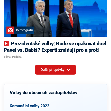
15 fotografií
Prezidentské volby: Bude se opakovat duel
Pavel vs. Babiš? Experti zmiňují pro a proti
Téma: Politika
Další příspěvky
Volby do obecních zastupitelstev
Komunální volby 2022