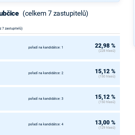
rubčice
(celkem 7 zastupitelů)
 z 7 zastupitelů)
22,98 %
pořadí na kandidátce: 1
(228 hlasů)
15,12 %
pořadí na kandidátce: 2
(150 hlasů)
15,12 %
pořadí na kandidátce: 3
(150 hlasů)
13,00 %
pořadí na kandidátce: 4
(129 hlasů)