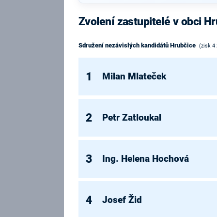
Zvolení zastupitelé v obci H
Sdružení nezávislých kandidátů Hrubčice
(zisk 4
1
Milan Mlateček
2
Petr Zatloukal
3
Ing. Helena Hochová
4
Josef Žid