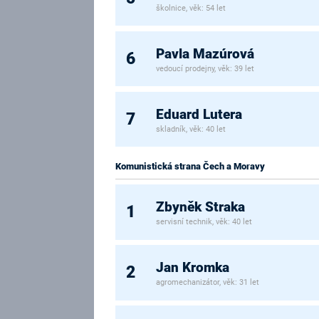
školnice, věk: 54 let
Pavla Mazúrová
6
vedoucí prodejny, věk: 39 let
Eduard Lutera
7
skladník, věk: 40 let
Komunistická strana Čech a Moravy
Zbyněk Straka
1
servisní technik, věk: 40 let
Jan Kromka
2
agromechanizátor, věk: 31 let