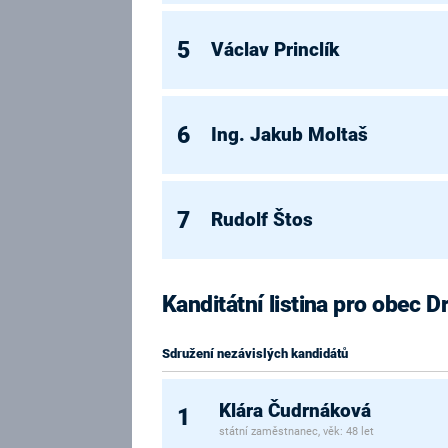
5
Václav Princlík
6
Ing. Jakub Moltaš
7
Rudolf Štos
Kanditátní listina pro obec 
Sdružení nezávislých kandidátů
Klára Čudrnáková
1
státní zaměstnanec, věk: 48 let