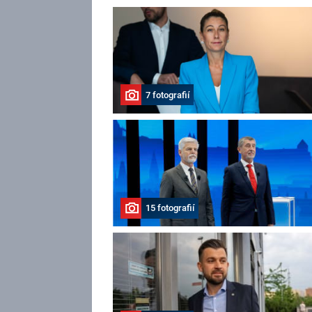
7 fotografií
15 fotografií