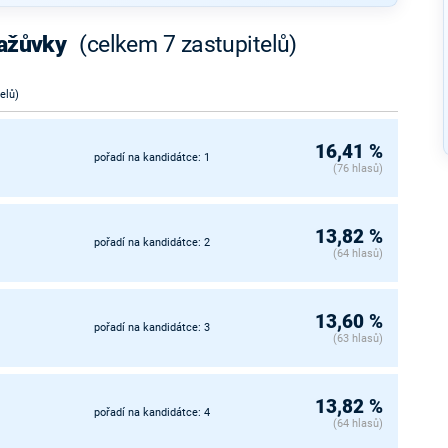
ražůvky
(celkem 7 zastupitelů)
telů)
16,41 %
pořadí na kandidátce: 1
(76 hlasů)
13,82 %
pořadí na kandidátce: 2
(64 hlasů)
13,60 %
pořadí na kandidátce: 3
(63 hlasů)
13,82 %
pořadí na kandidátce: 4
(64 hlasů)