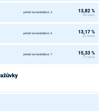
13,82 %
pořadí na kandidátce: 5
(64 hlasů)
13,17 %
pořadí na kandidátce: 6
(61 hlasů)
15,33 %
pořadí na kandidátce: 7
(71 hlasů)
Dražůvky