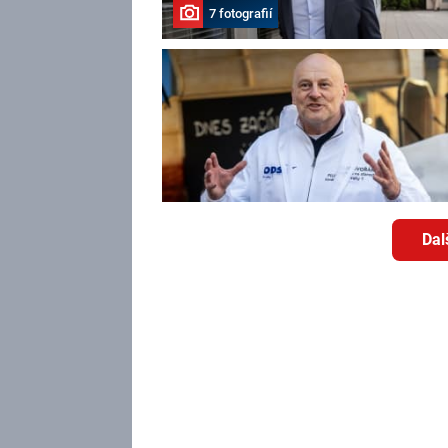
7 fotografií
Dal