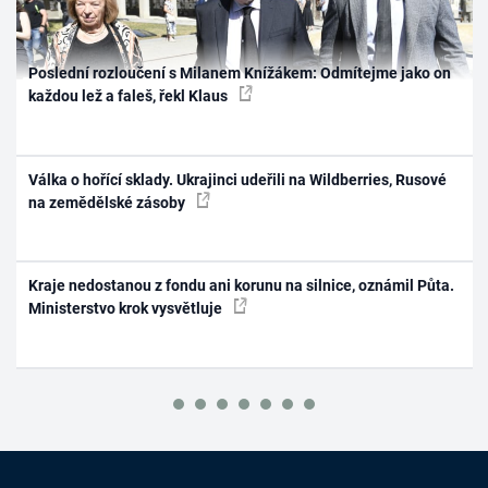
Poslední rozloučení s Milanem Knížákem: Odmítejme jako on
každou lež a faleš, řekl Klaus
Válka o hořící sklady. Ukrajinci udeřili na Wildberries, Rusové
na zemědělské zásoby
Kraje nedostanou z fondu ani korunu na silnice, oznámil Půta.
Ministerstvo krok vysvětluje