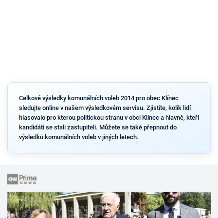
Celkové výsledky komunálních voleb 2014 pro obec Klínec
sledujte online v našem výsledkovém servisu. Zjistíte, kolik lidí
hlasovalo pro kterou politickou stranu v obci Klínec a hlavně, kteří
kandidáti se stali zastupiteli. Můžete se také přepnout do
výsledků komunálních voleb v jiných letech.