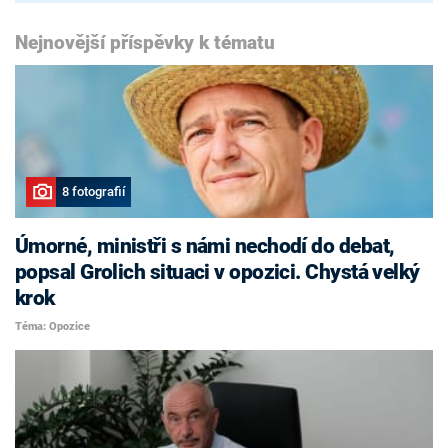
Nejnovější příspěvky k tématu
8 fotografií
Úmorné, ministři s námi nechodí do debat,
popsal Grolich situaci v opozici. Chystá velký
krok
Téma: Opozice