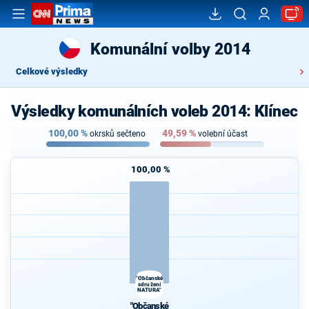
Komunální volby 2014
Celkové výsledky
Výsledky komunálních voleb 2014: Klínec
100,00
%
49,59
%
okrsků sečteno
volební účast
100,00 %
"Občanské
sdružení
NATURA"
"Občanské