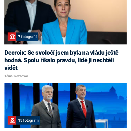
7 fotografií
Decroix: Se svoločí jsem byla na vládu ještě
hodná. Spolu říkalo pravdu, lidé ji nechtěli
vidět
Téma: Rozhovor
15 fotografií