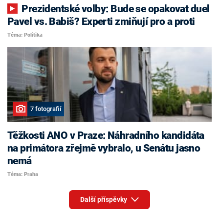
Prezidentské volby: Bude se opakovat duel
Pavel vs. Babiš? Experti zmiňují pro a proti
Téma: Politika
7 fotografií
Těžkosti ANO v Praze: Náhradního kandidáta
na primátora zřejmě vybralo, u Senátu jasno
nemá
Téma: Praha
Další příspěvky