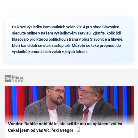
Celkové výsledky komunálních voleb 2014 pro obec Slavonice
sledujte online v našem výsledkovém servisu. Zjistíte, kolik lidí
hlasovalo pro kterou politickou stranu v obci Slavonice a hlavně,
kteří kandidáti se stali zastupiteli. Můžete se také přepnout do
výsledků komunálních voleb v jiných letech.
Vondra: Babiše nehlídáte, ale svítíte mu na uplácení voličů.
Čekal jsem od vás víc, řekl Gregor