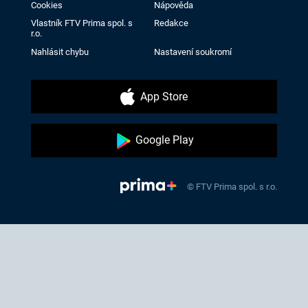
Cookies
Nápověda
Vlastník FTV Prima spol. s
Redakce
r.o.
Nahlásit chybu
Nastavení soukromí
App Store
Google Play
© FTV Prima spol. s r.o.