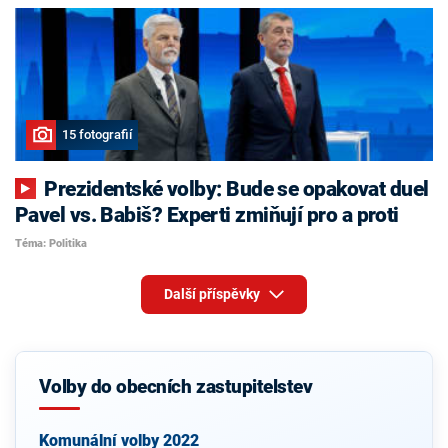
15 fotografií
Prezidentské volby: Bude se opakovat duel
Pavel vs. Babiš? Experti zmiňují pro a proti
Téma: Politika
Další příspěvky
Volby do obecních zastupitelstev
Komunální volby 2022