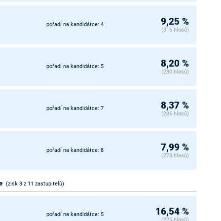
9,25 %
pořadí na kandidátce: 4
(316 hlasů)
8,20 %
pořadí na kandidátce: 5
(280 hlasů)
8,37 %
pořadí na kandidátce: 7
(286 hlasů)
7,99 %
pořadí na kandidátce: 8
(273 hlasů)
e
(zisk 3 z 11 zastupitelů)
16,54 %
pořadí na kandidátce: 5
(225 hlasů)