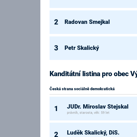
2
Radovan Smejkal
3
Petr Skalický
Kanditátní listina pro obec V
Česká strana sociálně demokratická
JUDr. Miroslav Stejskal
1
právník, starosta, věk: 59 let
Luděk Skalický, DiS.
2