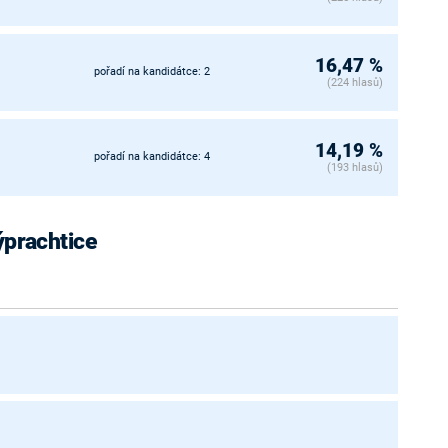
16,47 %
pořadí na kandidátce: 2
(224 hlasů)
14,19 %
pořadí na kandidátce: 4
(193 hlasů)
ýprachtice