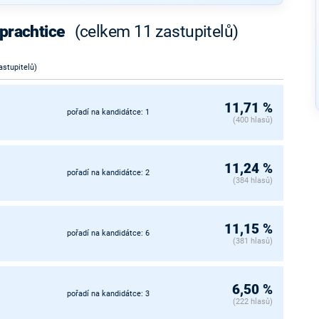
ýprachtice
(celkem 11 zastupitelů)
astupitelů)
11,71 %
pořadí na kandidátce: 1
(400 hlasů)
11,24 %
pořadí na kandidátce: 2
(384 hlasů)
11,15 %
pořadí na kandidátce: 6
(381 hlasů)
6,50 %
pořadí na kandidátce: 3
(222 hlasů)