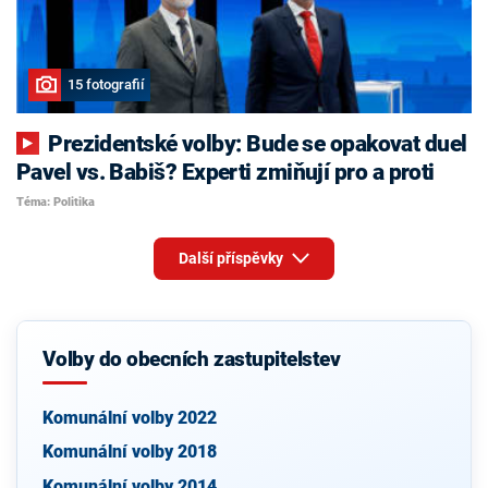
15 fotografií
Prezidentské volby: Bude se opakovat duel
Pavel vs. Babiš? Experti zmiňují pro a proti
Téma: Politika
Další příspěvky
Volby do obecních zastupitelstev
Komunální volby 2022
Komunální volby 2018
Komunální volby 2014