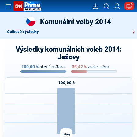
Komunální volby 2014
Celkové výsledky
Výsledky komunálních voleb 2014:
Ježovy
100,00
%
35,42
%
okrsků sečteno
volební účast
100,00 %
Ježovy