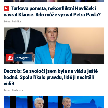
Turkova pomsta, nekonfliktní Havlíček i
návrat Klause. Kdo může vyzvat Petra Pavla?
Téma: Politika
7 fotografií
Decroix: Se svoločí jsem byla na vládu ještě
hodná. Spolu říkalo pravdu, lidé ji nechtěli
vidět
Téma: Rozhovor