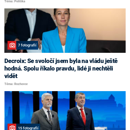
Téma: Politika
7 fotografií
Decroix: Se svoločí jsem byla na vládu ještě
hodná. Spolu říkalo pravdu, lidé ji nechtěli
vidět
Téma: Rozhovor
15 fotografií