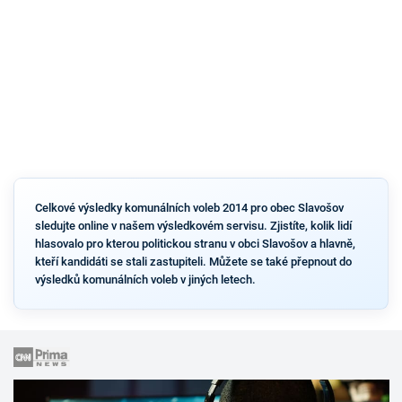
Celkové výsledky komunálních voleb 2014 pro obec Slavošov
sledujte online v našem výsledkovém servisu. Zjistíte, kolik lidí
hlasovalo pro kterou politickou stranu v obci Slavošov a hlavně,
kteří kandidáti se stali zastupiteli. Můžete se také přepnout do
výsledků komunálních voleb v jiných letech.