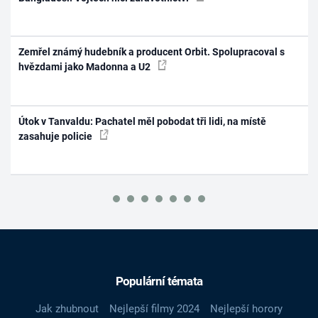
Zemřel známý hudebník a producent Orbit. Spolupracoval s
hvězdami jako Madonna a U2
Útok v Tanvaldu: Pachatel měl pobodat tři lidi, na místě
zasahuje policie
Populární témata
Jak zhubnout
Nejlepší filmy 2024
Nejlepší horory