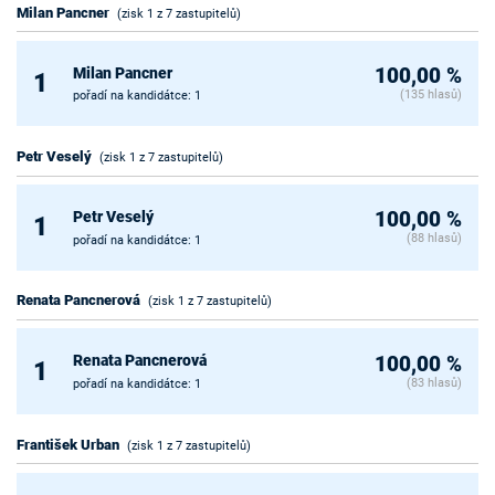
Milan Pancner
(zisk 1 z 7 zastupitelů)
Milan Pancner
100,00 %
1
(135 hlasů)
pořadí na kandidátce: 1
Petr Veselý
(zisk 1 z 7 zastupitelů)
Petr Veselý
100,00 %
1
(88 hlasů)
pořadí na kandidátce: 1
Renata Pancnerová
(zisk 1 z 7 zastupitelů)
Renata Pancnerová
100,00 %
1
(83 hlasů)
pořadí na kandidátce: 1
František Urban
(zisk 1 z 7 zastupitelů)