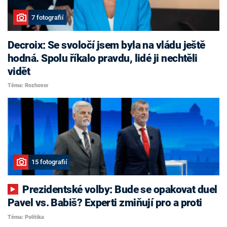
7 fotografií
Decroix: Se svoločí jsem byla na vládu ještě
hodná. Spolu říkalo pravdu, lidé ji nechtěli
vidět
Téma: Rozhovor
15 fotografií
Prezidentské volby: Bude se opakovat duel
Pavel vs. Babiš? Experti zmiňují pro a proti
Téma: Politika