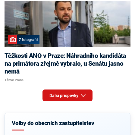
7 fotografií
Těžkosti ANO v Praze: Náhradního kandidáta
na primátora zřejmě vybralo, u Senátu jasno
nemá
Téma: Praha
Další příspěvky
Volby do obecních zastupitelstev