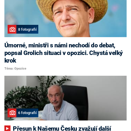
8 fotografií
Úmorné, ministři s námi nechodí do debat,
popsal Grolich situaci v opozici. Chystá velký
krok
Téma: Opozice
6 fotografií
Přesun k Našemu Česku zvažují další