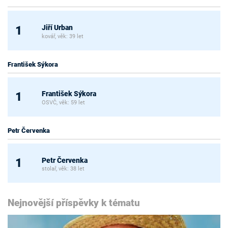
Jiří Urban
1
kovář, věk: 39 let
František Sýkora
František Sýkora
1
OSVČ, věk: 59 let
Petr Červenka
Petr Červenka
1
stolař, věk: 38 let
Nejnovější příspěvky k tématu