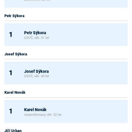
Petr Sýkora
Petr Sýkora
1
OSVČ, věk: 31 let
Josef Sýkora
Josef Sýkora
1
OSVČ, věk: 43 let
Karel Novák
Karel Novák
1
nezaměstnaný, věk: 52 let
Jiří Urban