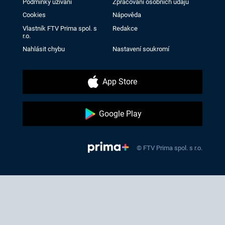
Podmínky užívání
Zpracování osobních údajů
Cookies
Nápověda
Vlastník FTV Prima spol. s
Redakce
r.o.
Nahlásit chybu
Nastavení soukromí
App Store
Google Play
© FTV Prima spol. s r.o.