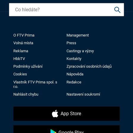
O FTV Prima
Management
Volná místa
Press
Reklama
Castingy a výzvy
HbbTV
Kontakty
Podmínky užívání
Zpracování osobních údajů
Cookies
Nápověda
Vlastník FTV Prima spol. s
Redakce
r.o.
Nahlásit chybu
Nastavení soukromí
App Store
Google Play