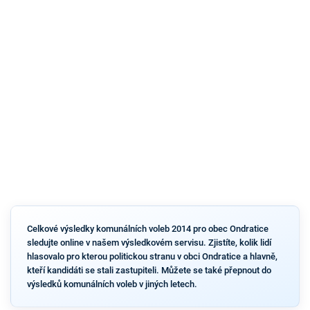
Celkové výsledky komunálních voleb 2014 pro obec Ondratice
sledujte online v našem výsledkovém servisu. Zjistíte, kolik lidí
hlasovalo pro kterou politickou stranu v obci Ondratice a hlavně,
kteří kandidáti se stali zastupiteli. Můžete se také přepnout do
výsledků komunálních voleb v jiných letech.