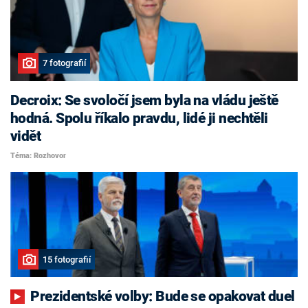
7 fotografií
Decroix: Se svoločí jsem byla na vládu ještě
hodná. Spolu říkalo pravdu, lidé ji nechtěli
vidět
Téma: Rozhovor
15 fotografií
Prezidentské volby: Bude se opakovat duel