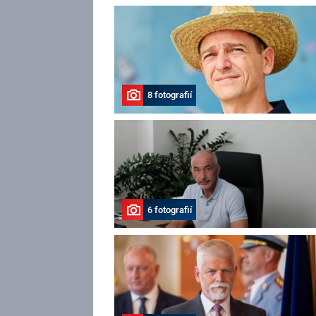
8 fotografií
6 fotografií