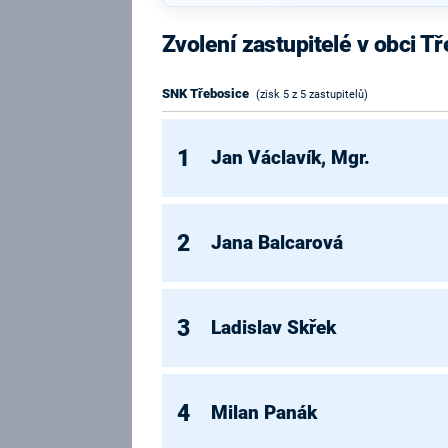
Zvolení zastupitelé v obci T
SNK Třebosice
(zisk 5 z 5 zastupitelů)
1
Jan Václavík, Mgr.
2
Jana Balcarová
3
Ladislav Skřek
4
Milan Panák