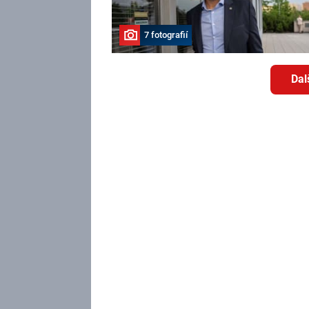
7 fotografií
Dal