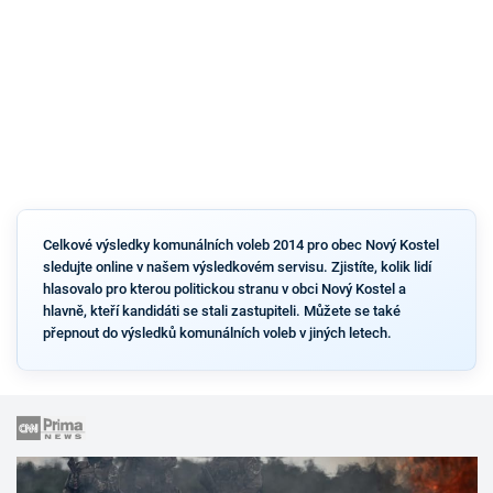
Celkové výsledky komunálních voleb 2014 pro obec Nový Kostel
sledujte online v našem výsledkovém servisu. Zjistíte, kolik lidí
hlasovalo pro kterou politickou stranu v obci Nový Kostel a
hlavně, kteří kandidáti se stali zastupiteli. Můžete se také
přepnout do výsledků komunálních voleb v jiných letech.