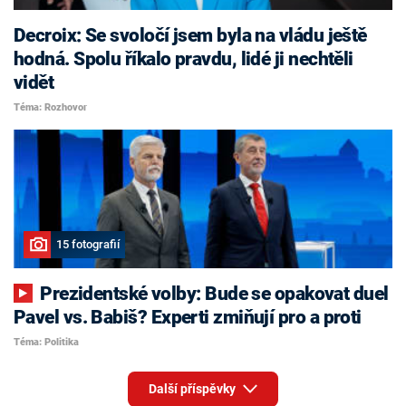
Decroix: Se svoločí jsem byla na vládu ještě
hodná. Spolu říkalo pravdu, lidé ji nechtěli
vidět
Téma: Rozhovor
15 fotografií
Prezidentské volby: Bude se opakovat duel
Pavel vs. Babiš? Experti zmiňují pro a proti
Téma: Politika
Další příspěvky