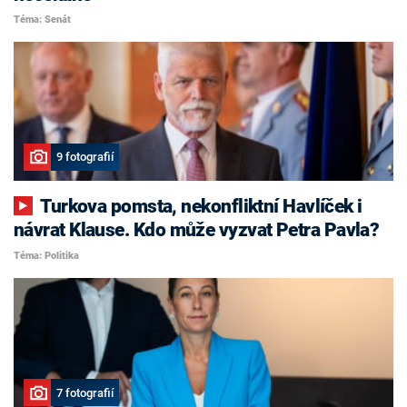
Téma: Senát
9 fotografií
Turkova pomsta, nekonfliktní Havlíček i
návrat Klause. Kdo může vyzvat Petra Pavla?
Téma: Politika
7 fotografií