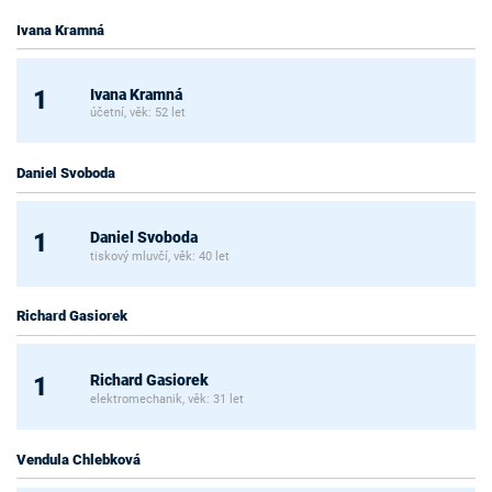
Ivana Kramná
Ivana Kramná
1
účetní, věk: 52 let
Daniel Svoboda
Daniel Svoboda
1
tiskový mluvčí, věk: 40 let
Richard Gasiorek
Richard Gasiorek
1
elektromechanik, věk: 31 let
Vendula Chlebková