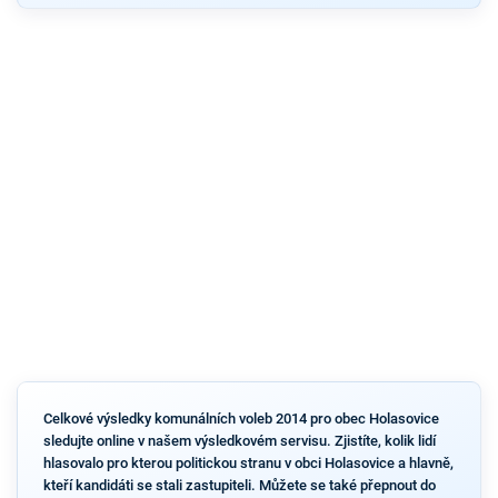
Celkové výsledky komunálních voleb 2014 pro obec Holasovice
sledujte online v našem výsledkovém servisu. Zjistíte, kolik lidí
hlasovalo pro kterou politickou stranu v obci Holasovice a hlavně,
kteří kandidáti se stali zastupiteli. Můžete se také přepnout do