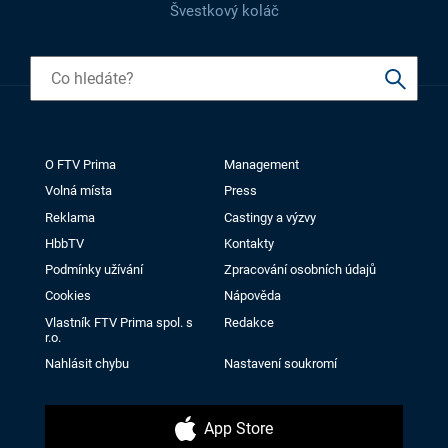
Švestkový koláč
O FTV Prima
Management
Volná místa
Press
Reklama
Castingy a výzvy
HbbTV
Kontakty
Podmínky užívání
Zpracování osobních údajů
Cookies
Nápověda
Vlastník FTV Prima spol. s
Redakce
r.o.
Nahlásit chybu
Nastavení soukromí
App Store