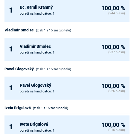
Bc. Kamil Kramný
100,00 %
1
(244 hlasů)
pořadí na kandidátce: 1
Vladimír Smolec
(zisk 1 z 15 zastupitelů)
Vladimír Smolec
100,00 %
1
(237 hlasů)
pořadí na kandidátce: 1
Pavel Glogovský
(zisk 1 z 15 zastupitelů)
Pavel Glogovský
100,00 %
1
(226 hlasů)
pořadí na kandidátce: 1
Iveta Brigulová
(zisk 1 z 15 zastupitelů)
Iveta Brigulová
100,00 %
1
(215 hlasů)
pořadí na kandidátce: 1