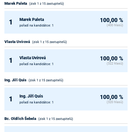
Marek Paleta
(zisk 1 z 15 zastupitelů)
Marek Paleta
100,00 %
1
(400 hlasů)
pořadí na kandidátce: 1
Vlasta Uvírová
(zisk 1 z 15 zastupitelů)
Vlasta Uvírová
100,00 %
1
(322 hlasů)
pořadí na kandidátce: 1
Ing. Jiří Quis
(zisk 1 z 15 zastupitelů)
Ing. Jiří Quis
100,00 %
1
(320 hlasů)
pořadí na kandidátce: 1
Bc. Oldřich Šebela
(zisk 1 z 15 zastupitelů)