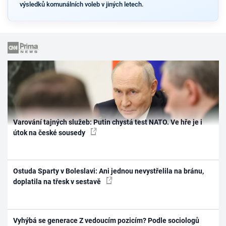
výsledků komunálních voleb v jiných letech.
Varování tajných služeb: Putin chystá test NATO. Ve hře je i
útok na české sousedy
Ostuda Sparty v Boleslavi: Ani jednou nevystřelila na bránu,
doplatila na třesk v sestavě
Vyhýbá se generace Z vedoucím pozicím? Podle sociologů