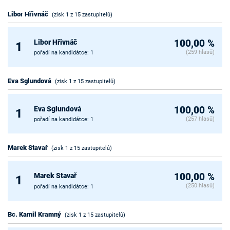
Libor Hřivnáč
(zisk 1 z 15 zastupitelů)
Libor Hřivnáč
100,00 %
1
(259 hlasů)
pořadí na kandidátce: 1
Eva Sglundová
(zisk 1 z 15 zastupitelů)
Eva Sglundová
100,00 %
1
(257 hlasů)
pořadí na kandidátce: 1
Marek Stavař
(zisk 1 z 15 zastupitelů)
Marek Stavař
100,00 %
1
(250 hlasů)
pořadí na kandidátce: 1
Bc. Kamil Kramný
(zisk 1 z 15 zastupitelů)