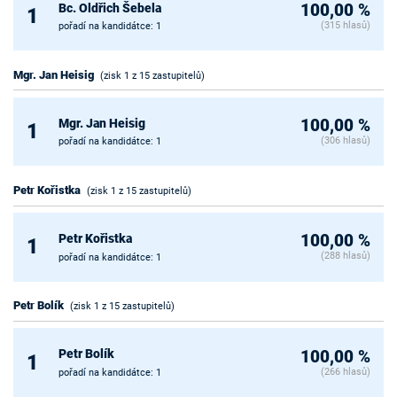
Bc. Oldřich Šebela
100,00 %
1
(315 hlasů)
pořadí na kandidátce: 1
Mgr. Jan Heisig
(zisk 1 z 15 zastupitelů)
Mgr. Jan Heisig
100,00 %
1
(306 hlasů)
pořadí na kandidátce: 1
Petr Kořistka
(zisk 1 z 15 zastupitelů)
Petr Kořistka
100,00 %
1
(288 hlasů)
pořadí na kandidátce: 1
Petr Bolík
(zisk 1 z 15 zastupitelů)
Petr Bolík
100,00 %
1
(266 hlasů)
pořadí na kandidátce: 1