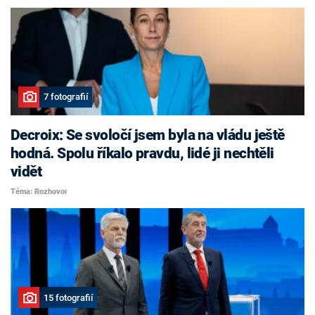
7 fotografií
Decroix: Se svoločí jsem byla na vládu ještě
hodná. Spolu říkalo pravdu, lidé ji nechtěli
vidět
Téma: Rozhovor
15 fotografií