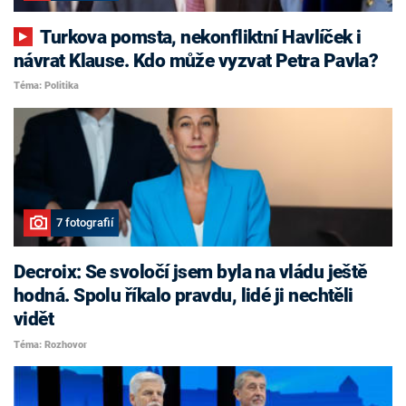
Turkova pomsta, nekonfliktní Havlíček i
návrat Klause. Kdo může vyzvat Petra Pavla?
Téma: Politika
7 fotografií
Decroix: Se svoločí jsem byla na vládu ještě
hodná. Spolu říkalo pravdu, lidé ji nechtěli
vidět
Téma: Rozhovor