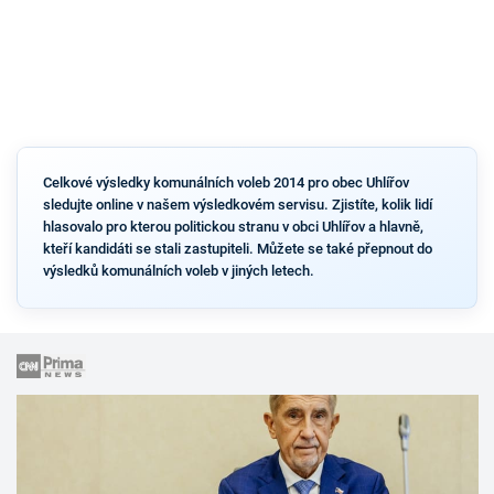
Celkové výsledky komunálních voleb 2014 pro obec Uhlířov
sledujte online v našem výsledkovém servisu. Zjistíte, kolik lidí
hlasovalo pro kterou politickou stranu v obci Uhlířov a hlavně,
kteří kandidáti se stali zastupiteli. Můžete se také přepnout do
výsledků komunálních voleb v jiných letech.