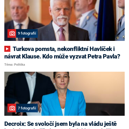
9 fotografií
Turkova pomsta, nekonfliktní Havlíček i
návrat Klause. Kdo může vyzvat Petra Pavla?
Téma: Politika
7 fotografií
Decroix: Se svoločí jsem byla na vládu ještě