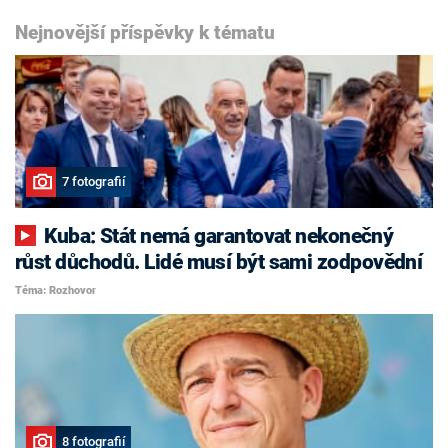
Nejnovější příspěvky k tématu
7 fotografií
Kuba: Stát nemá garantovat nekonečný
růst důchodů. Lidé musí být sami zodpovědní
Téma: Rozhovor
8 fotografií