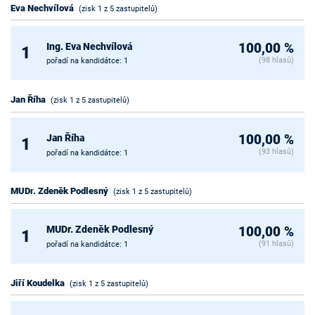
Eva Nechvílová
(zisk 1 z 5 zastupitelů)
Ing. Eva Nechvílová
100,00 %
1
(98 hlasů)
pořadí na kandidátce: 1
Jan Říha
(zisk 1 z 5 zastupitelů)
Jan Říha
100,00 %
1
(93 hlasů)
pořadí na kandidátce: 1
MUDr. Zdeněk Podlesný
(zisk 1 z 5 zastupitelů)
MUDr. Zdeněk Podlesný
100,00 %
1
(91 hlasů)
pořadí na kandidátce: 1
Jiří Koudelka
(zisk 1 z 5 zastupitelů)