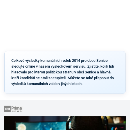
Celkové výsledky komunálních voleb 2014 pro obec Senice
sledujte online v našem výsledkovém servisu. Zjistíte, kolik lidí
hlasovalo pro kterou politickou stranu v obci Senice a hlavně,
kteří kandidáti se stali zastupiteli. Můžete se také přepnout do
výsledků komunálních voleb v jiných letech.