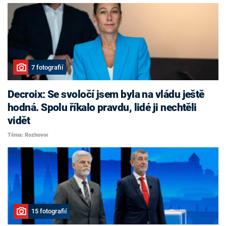
7 fotografií
Decroix: Se svoločí jsem byla na vládu ještě
hodná. Spolu říkalo pravdu, lidé ji nechtěli
vidět
Téma: Rozhovor
15 fotografií