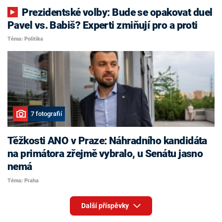
Prezidentské volby: Bude se opakovat duel
Pavel vs. Babiš? Experti zmiňují pro a proti
Téma: Politika
7 fotografií
Těžkosti ANO v Praze: Náhradního kandidáta
na primátora zřejmě vybralo, u Senátu jasno
nemá
Téma: Praha
Další příspěvky