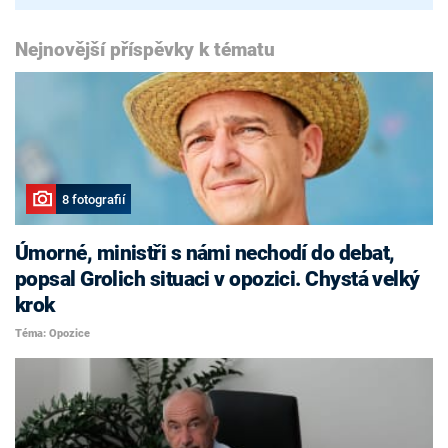
Nejnovější příspěvky k tématu
8 fotografií
Úmorné, ministři s námi nechodí do debat,
popsal Grolich situaci v opozici. Chystá velký
krok
Téma: Opozice