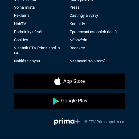
Volná místa
Press
Reklama
Castingy a výzvy
HbbTV
Kontakty
Podmínky užívání
Zpracování osobních údajů
Cookies
Nápověda
Vlastník FTV Prima spol. s
Redakce
r.o.
Nahlásit chybu
Nastavení soukromí
App Store
Google Play
© FTV Prima spol. s r.o.