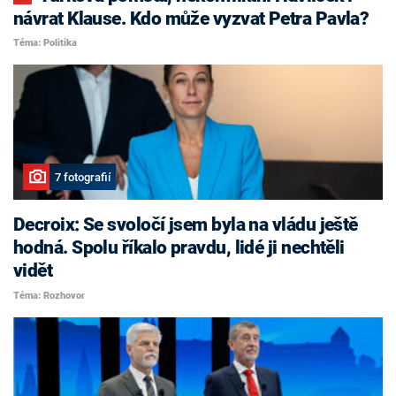
návrat Klause. Kdo může vyzvat Petra Pavla?
Téma: Politika
7 fotografií
Decroix: Se svoločí jsem byla na vládu ještě
hodná. Spolu říkalo pravdu, lidé ji nechtěli
vidět
Téma: Rozhovor