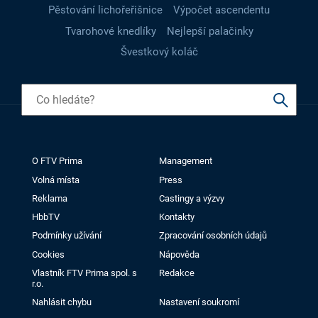
Pěstování lichořeřišnice
Výpočet ascendentu
Tvarohové knedlíky
Nejlepší palačinky
Švestkový koláč
O FTV Prima
Management
Volná místa
Press
Reklama
Castingy a výzvy
HbbTV
Kontakty
Podmínky užívání
Zpracování osobních údajů
Cookies
Nápověda
Vlastník FTV Prima spol. s
Redakce
r.o.
Nahlásit chybu
Nastavení soukromí