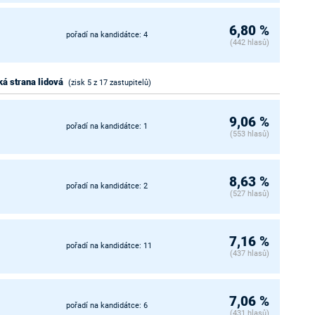
6,80 %
pořadí na kandidátce: 4
(442 hlasů)
á strana lidová
(zisk 5 z 17 zastupitelů)
9,06 %
pořadí na kandidátce: 1
(553 hlasů)
8,63 %
pořadí na kandidátce: 2
(527 hlasů)
7,16 %
pořadí na kandidátce: 11
(437 hlasů)
7,06 %
pořadí na kandidátce: 6
(431 hlasů)