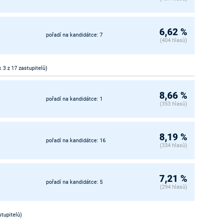
6,62 %
pořadí na kandidátce: 7
(404 hlasů)
k 3 z 17 zastupitelů)
8,66 %
pořadí na kandidátce: 1
(353 hlasů)
8,19 %
pořadí na kandidátce: 16
(334 hlasů)
7,21 %
pořadí na kandidátce: 5
(294 hlasů)
stupitelů)