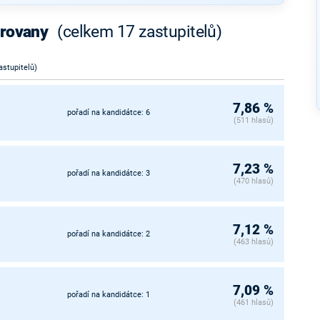
orovany
(celkem 17 zastupitelů)
astupitelů)
7,86 %
pořadí na kandidátce: 6
(511 hlasů)
7,23 %
pořadí na kandidátce: 3
(470 hlasů)
7,12 %
pořadí na kandidátce: 2
(463 hlasů)
7,09 %
pořadí na kandidátce: 1
(461 hlasů)