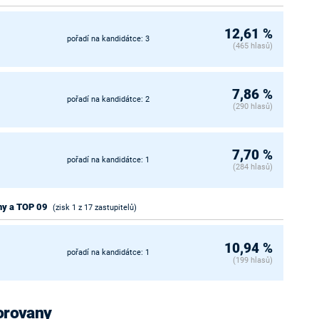
12,61 %
pořadí na kandidátce: 3
(465 hlasů)
7,86 %
pořadí na kandidátce: 2
(290 hlasů)
7,70 %
pořadí na kandidátce: 1
(284 hlasů)
ny a TOP 09
(zisk 1 z 17 zastupitelů)
10,94 %
pořadí na kandidátce: 1
(199 hlasů)
Borovany