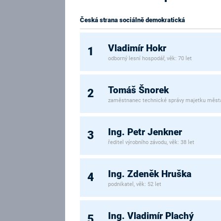
Česká strana sociálně demokratická
Vladimír Hokr
1
odborný lesní hospodář, věk: 70 let
Tomáš Šnorek
2
zaměstnanec technické správy majetku města,
Ing. Petr Jenkner
3
ředitel výrobního závodu, věk: 38 let
Ing. Zdeněk Hruška
4
podnikatel, věk: 52 let
Ing. Vladimír Plachý
5