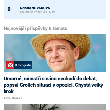
Renata NOVÁKOVÁ
9
operátorka výroby, věk: 42 let
Nejnovější příspěvky k tématu
8 fotografií
Úmorné, ministři s námi nechodí do debat,
popsal Grolich situaci v opozici. Chystá velký
krok
Téma: Opozice