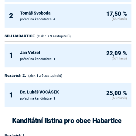
Tomáš Svoboda
17,50 %
2
(56 hlasů)
pořadí na kandidátce: 4
SDH HABARTICE
(zisk 1 z 9 zastupitelů)
Jan Velzel
22,09 %
1
(57 hlasů)
pořadí na kandidátce: 1
Nezávislí 2.
(zisk 1 z 9 zastupitelů)
Bc. Lukáš VOCÁSEK
25,00 %
1
(63 hlasů)
pořadí na kandidátce: 1
Kanditátní listina pro obec Habartice
Nezávislí 1.