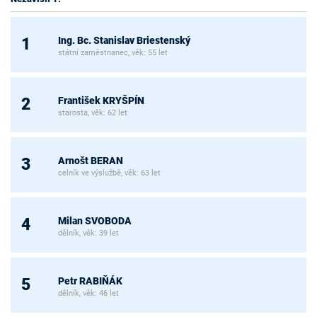
Ing. Bc. Stanislav Briestenský
1
státní zaměstnanec, věk: 55 let
František KRYŠPÍN
2
starosta, věk: 62 let
Arnošt BERAN
3
celník ve výslužbě, věk: 63 let
Milan SVOBODA
4
dělník, věk: 39 let
Petr RABIŇÁK
5
dělník, věk: 46 let