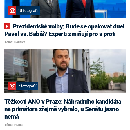
15 fotografií
Prezidentské volby: Bude se opakovat duel
Pavel vs. Babiš? Experti zmiňují pro a proti
Téma: Politika
7 fotografií
Těžkosti ANO v Praze: Náhradního kandidáta
na primátora zřejmě vybralo, u Senátu jasno
nemá
Téma: Praha