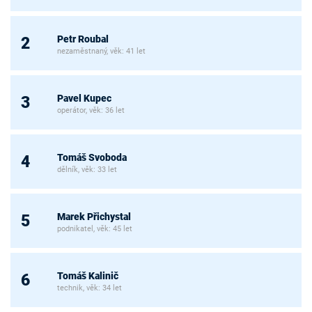
Petr Roubal
2
nezaměstnaný, věk: 41 let
Pavel Kupec
3
operátor, věk: 36 let
Tomáš Svoboda
4
dělník, věk: 33 let
Marek Přichystal
5
podnikatel, věk: 45 let
Tomáš Kalinič
6
technik, věk: 34 let