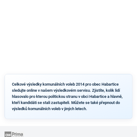
Celkové výsledky komunálních voleb 2014 pro obec Habartice
sledujte online v našem výsledkovém servisu. Zjistíte, kolik lidí
hlasovalo pro kterou politickou stranu v obci Habartice a hlavně,
kteří kandidáti se stali zastupiteli. Můžete se také přepnout do
výsledků komunálních voleb v jiných letech.