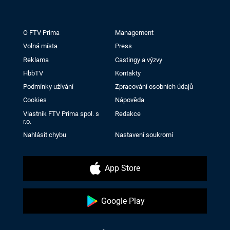
O FTV Prima
Management
Volná místa
Press
Reklama
Castingy a výzvy
HbbTV
Kontakty
Podmínky užívání
Zpracování osobních údajů
Cookies
Nápověda
Vlastník FTV Prima spol. s
Redakce
r.o.
Nahlásit chybu
Nastavení soukromí
App Store
Google Play