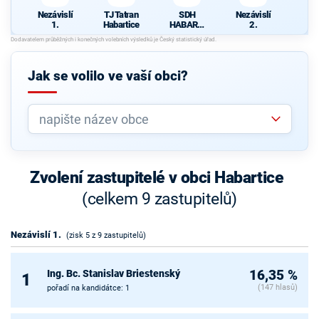
Nezávislí
TJ Tatran
SDH
Nezávislí
1.
Habartice
HABARTI
2.
CE
Jak se volilo ve vaší obci?
Zvolení zastupitelé v obci Habartice
(celkem 9 zastupitelů)
Nezávislí 1.
(zisk 5 z 9 zastupitelů)
Ing. Bc. Stanislav Briestenský
16,35 %
1
(147 hlasů)
pořadí na kandidátce: 1