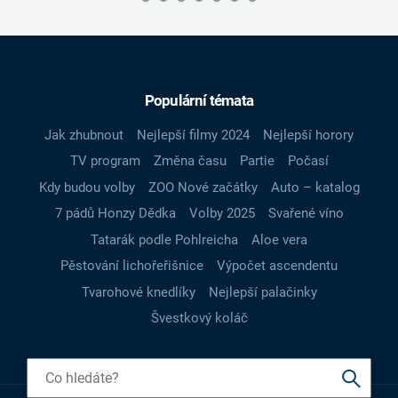
Populární témata
Jak zhubnout
Nejlepší filmy 2024
Nejlepší horory
TV program
Změna času
Partie
Počasí
Kdy budou volby
ZOO Nové začátky
Auto – katalog
7 pádů Honzy Dědka
Volby 2025
Svařené víno
Tatarák podle Pohlreicha
Aloe vera
Pěstování lichořeřišnice
Výpočet ascendentu
Tvarohové knedlíky
Nejlepší palačinky
Švestkový koláč