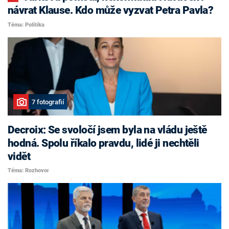
návrat Klause. Kdo může vyzvat Petra Pavla?
Téma: Politika
7 fotografií
Decroix: Se svoločí jsem byla na vládu ještě
hodná. Spolu říkalo pravdu, lidé ji nechtěli
vidět
Téma: Rozhovor