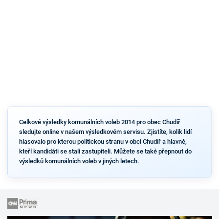
Celkové výsledky komunálních voleb 2014 pro obec Chudíř
sledujte online v našem výsledkovém servisu. Zjistíte, kolik lidí
hlasovalo pro kterou politickou stranu v obci Chudíř a hlavně,
kteří kandidáti se stali zastupiteli. Můžete se také přepnout do
výsledků komunálních voleb v jiných letech.