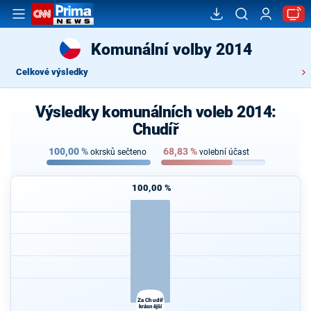
Komunální volby 2014
Celkové výsledky
Výsledky komunálních voleb 2014:
Chudíř
100,00
%
68,83
%
okrsků sečteno
volební účast
100,00 %
Za Chudíř
krásnější