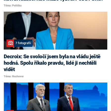
Téma: Politika
7 fotografií
Decroix: Se svoločí jsem byla na vládu ještě
hodná. Spolu říkalo pravdu, lidé ji nechtěli
vidět
Téma: Rozhovor