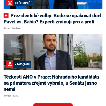
15 fotografií
Prezidentské volby: Bude se opakovat duel
Pavel vs. Babiš? Experti zmiňují pro a proti
Téma: Politika
7 fotografií
Těžkosti ANO v Praze: Náhradního kandidáta
na primátora zřejmě vybralo, u Senátu jasno
nemá
Téma: Praha