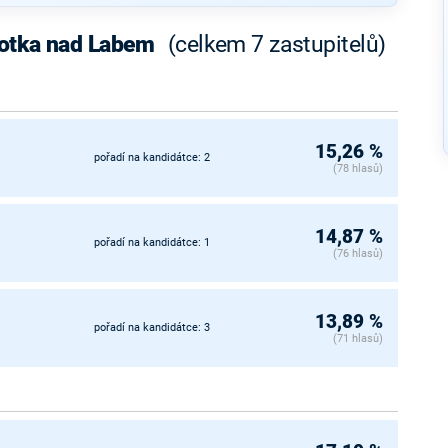
Lhotka nad Labem
(celkem 7 zastupitelů)
15,26 %
pořadí na kandidátce: 2
(78 hlasů)
14,87 %
pořadí na kandidátce: 1
(76 hlasů)
13,89 %
pořadí na kandidátce: 3
(71 hlasů)