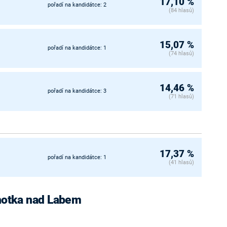
17,10 %
pořadí na kandidátce: 2
(84 hlasů)
15,07 %
pořadí na kandidátce: 1
(74 hlasů)
14,46 %
pořadí na kandidátce: 3
(71 hlasů)
17,37 %
pořadí na kandidátce: 1
(41 hlasů)
Lhotka nad Labem