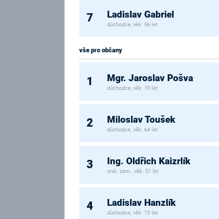
Ladislav Gabriel
7
důchodce, věk: 56 let
vše pro občany
Mgr. Jaroslav Pošva
1
důchodce, věk: 70 let
Miloslav Toušek
2
důchodce, věk: 64 let
Ing. Oldřich Kaizrlík
3
stát. zam., věk: 51 let
Ladislav Hanzlík
4
důchodce, věk: 73 let