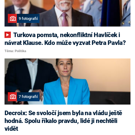
9 fotografií
Turkova pomsta, nekonfliktní Havlíček i
návrat Klause. Kdo může vyzvat Petra Pavla?
Téma: Politika
7 fotografií
Decroix: Se svoločí jsem byla na vládu ještě
hodná. Spolu říkalo pravdu, lidé ji nechtěli
vidět