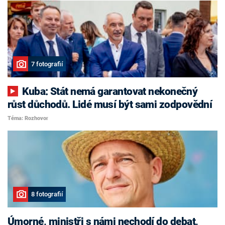
7 fotografií
Kuba: Stát nemá garantovat nekonečný
růst důchodů. Lidé musí být sami zodpovědní
Téma: Rozhovor
8 fotografií
Úmorné, ministři s námi nechodí do debat,