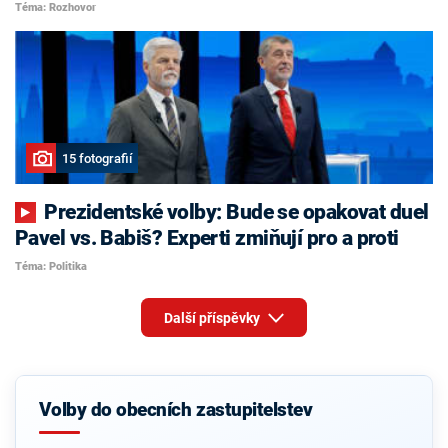
Téma: Rozhovor
15 fotografií
Prezidentské volby: Bude se opakovat duel
Pavel vs. Babiš? Experti zmiňují pro a proti
Téma: Politika
Další příspěvky
Volby do obecních zastupitelstev