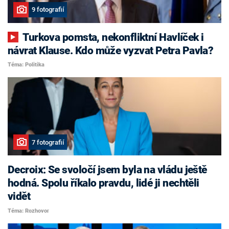
9 fotografií
Turkova pomsta, nekonfliktní Havlíček i
návrat Klause. Kdo může vyzvat Petra Pavla?
Téma: Politika
7 fotografií
Decroix: Se svoločí jsem byla na vládu ještě
hodná. Spolu říkalo pravdu, lidé ji nechtěli
vidět
Téma: Rozhovor