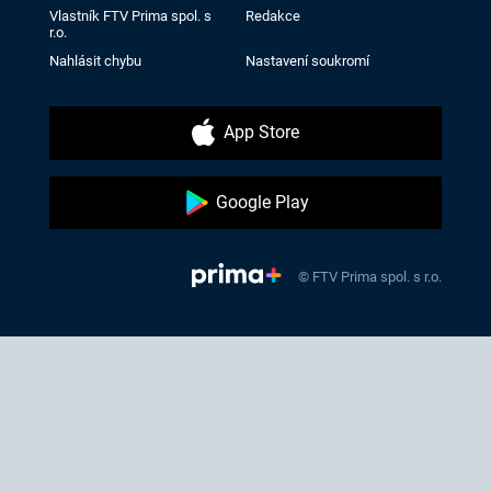
Vlastník FTV Prima spol. s
Redakce
r.o.
Nahlásit chybu
Nastavení soukromí
App Store
Google Play
© FTV Prima spol. s r.o.