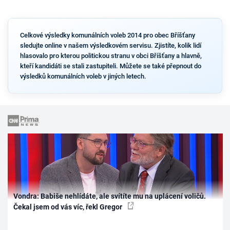
Celkové výsledky komunálních voleb 2014 pro obec Bříšťany
sledujte online v našem výsledkovém servisu. Zjistíte, kolik lidí
hlasovalo pro kterou politickou stranu v obci Bříšťany a hlavně,
kteří kandidáti se stali zastupiteli. Můžete se také přepnout do
výsledků komunálních voleb v jiných letech.
Vondra: Babiše nehlídáte, ale svítíte mu na uplácení voličů.
Čekal jsem od vás víc, řekl Gregor