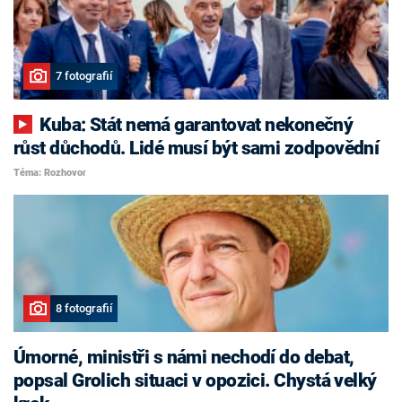
7 fotografií
Kuba: Stát nemá garantovat nekonečný
růst důchodů. Lidé musí být sami zodpovědní
Téma: Rozhovor
8 fotografií
Úmorné, ministři s námi nechodí do debat,
popsal Grolich situaci v opozici. Chystá velký