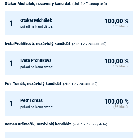
Otakar Michálek, nezávislý kandidát
(zisk 1 z 7 zastupitelů)
Otakar Michálek
100,00 %
1
(109 hlasů)
pořadí na kandidátce: 1
Iveta Prchlíková, nezávislý kandidát
(zisk 1 z 7 zastupitelů)
Iveta Prchlíková
100,00 %
1
(109 hlasů)
pořadí na kandidátce: 1
Petr Tomáš, nezávislý kandidát
(zisk 1 z 7 zastupitelů)
Petr Tomáš
100,00 %
1
(86 hlasů)
pořadí na kandidátce: 1
Roman Krčmařík, nezávislý kandidát
(zisk 1 z 7 zastupitelů)