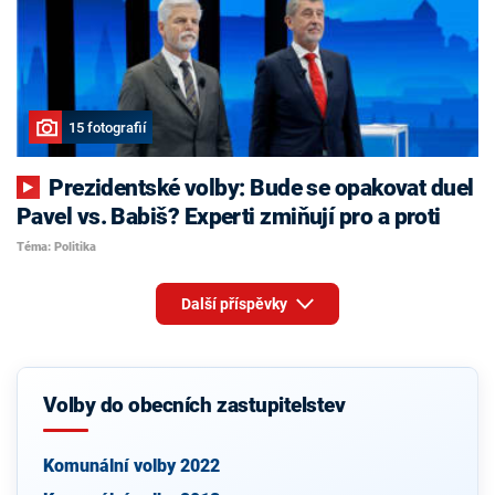
15 fotografií
Prezidentské volby: Bude se opakovat duel
Pavel vs. Babiš? Experti zmiňují pro a proti
Téma: Politika
Další příspěvky
Volby do obecních zastupitelstev
Komunální volby 2022