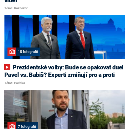
vidět
Téma: Rozhovor
15 fotografií
Prezidentské volby: Bude se opakovat duel
Pavel vs. Babiš? Experti zmiňují pro a proti
Téma: Politika
7 fotografií