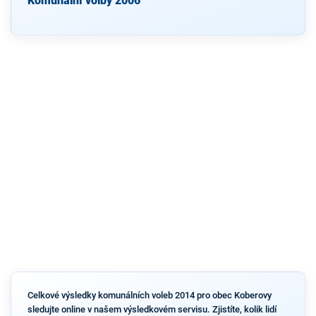
Komunální volby 2006
Celkové výsledky komunálních voleb 2014 pro obec Koberovy
sledujte online v našem výsledkovém servisu. Zjistíte, kolik lidí