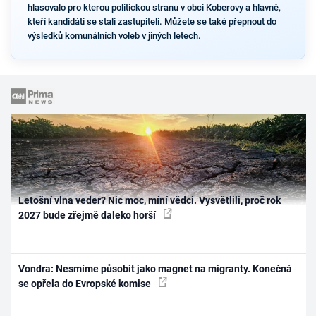
hlasovalo pro kterou politickou stranu v obci Koberovy a hlavně,
kteří kandidáti se stali zastupiteli. Můžete se také přepnout do
výsledků komunálních voleb v jiných letech.
Letošní vlna veder? Nic moc, míní vědci. Vysvětlili, proč rok
2027 bude zřejmě daleko horší
Vondra: Nesmíme působit jako magnet na migranty. Konečná
se opřela do Evropské komise