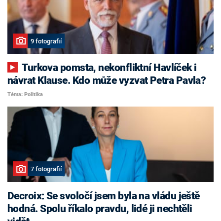
9 fotografií
Turkova pomsta, nekonfliktní Havlíček i
návrat Klause. Kdo může vyzvat Petra Pavla?
Téma: Politika
7 fotografií
Decroix: Se svoločí jsem byla na vládu ještě
hodná. Spolu říkalo pravdu, lidé ji nechtěli