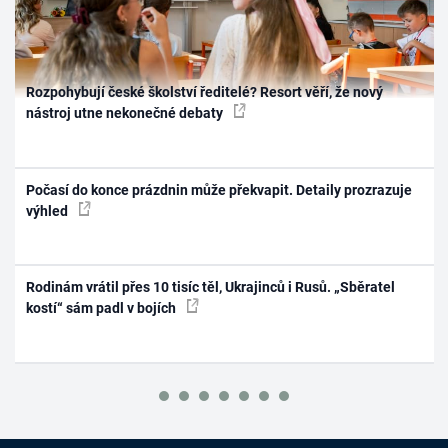
Rozpohybují české školství ředitelé? Resort věří, že nový
nástroj utne nekonečné debaty
Počasí do konce prázdnin může překvapit. Detaily prozrazuje
výhled
Rodinám vrátil přes 10 tisíc těl, Ukrajinců i Rusů. „Sběratel
kostí“ sám padl v bojích