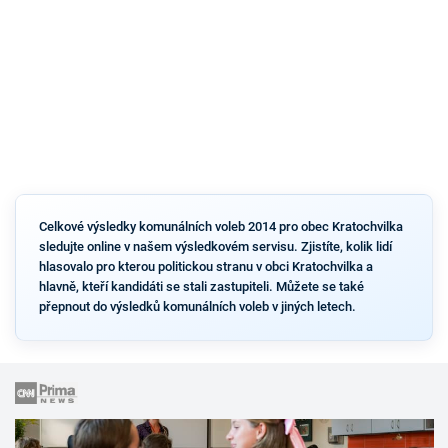
Celkové výsledky komunálních voleb 2014 pro obec Kratochvilka
sledujte online v našem výsledkovém servisu. Zjistíte, kolik lidí
hlasovalo pro kterou politickou stranu v obci Kratochvilka a
hlavně, kteří kandidáti se stali zastupiteli. Můžete se také
přepnout do výsledků komunálních voleb v jiných letech.