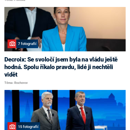
7 fotografií
Decroix: Se svoločí jsem byla na vládu ještě
hodná. Spolu říkalo pravdu, lidé ji nechtěli
vidět
Téma: Rozhovor
15 fotografií