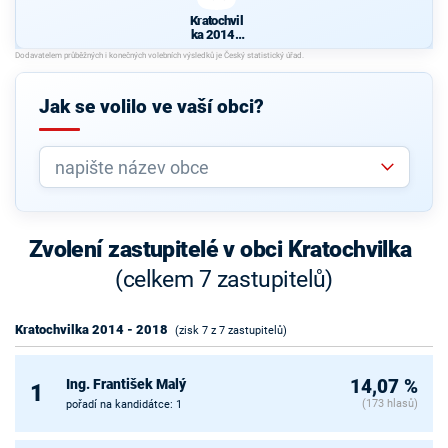
Kratochvil
ka 2014 -
2018
Jak se volilo ve vaší obci?
Zvolení zastupitelé v obci Kratochvilka
(celkem 7 zastupitelů)
Kratochvilka 2014 - 2018
(zisk 7 z 7 zastupitelů)
Ing. František Malý
14,07 %
1
(173 hlasů)
pořadí na kandidátce: 1