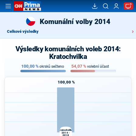
Komunální volby 2014
Celkové výsledky
Výsledky komunálních voleb 2014:
Kratochvilka
100,00
%
54,07
%
okrsků sečteno
volební účast
100,00 %
Kratochvilka
2014 -
2018