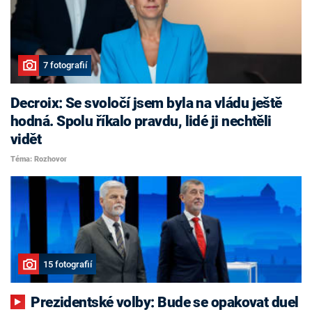
7 fotografií
Decroix: Se svoločí jsem byla na vládu ještě
hodná. Spolu říkalo pravdu, lidé ji nechtěli
vidět
Téma: Rozhovor
15 fotografií
Prezidentské volby: Bude se opakovat duel