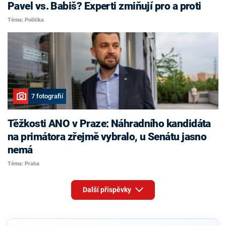
Pavel vs. Babiš? Experti zmiňují pro a proti
Téma: Politika
7 fotografií
Těžkosti ANO v Praze: Náhradního kandidáta
na primátora zřejmě vybralo, u Senátu jasno
nemá
Téma: Praha
Další příspěvky