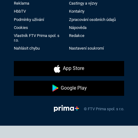
Reklama
Castingy a výzvy
HbbTV
Kontakty
Podmínky užívání
Zpracování osobních údajů
Cookies
Nápověda
Vlastník FTV Prima spol. s
Redakce
r.o.
Nahlásit chybu
Nastavení soukromí
App Store
Google Play
© FTV Prima spol. s r.o.