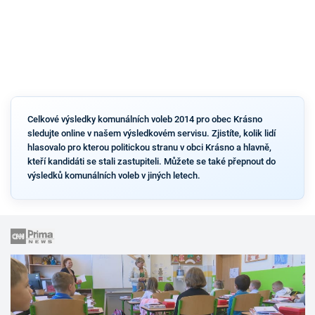
Celkové výsledky komunálních voleb 2014 pro obec Krásno
sledujte online v našem výsledkovém servisu. Zjistíte, kolik lidí
hlasovalo pro kterou politickou stranu v obci Krásno a hlavně,
kteří kandidáti se stali zastupiteli. Můžete se také přepnout do
výsledků komunálních voleb v jiných letech.