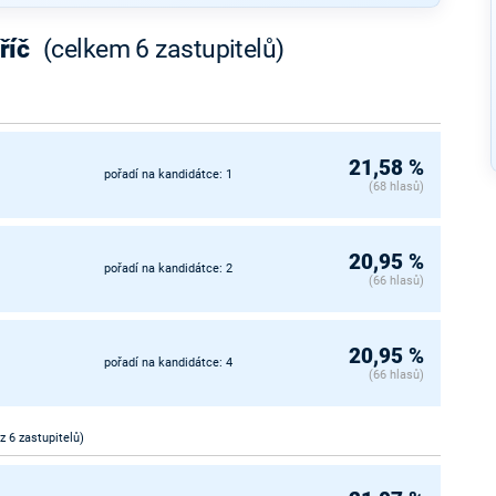
říč
(celkem 6 zastupitelů)
21,58 %
pořadí na kandidátce: 1
(68 hlasů)
20,95 %
pořadí na kandidátce: 2
(66 hlasů)
20,95 %
pořadí na kandidátce: 4
(66 hlasů)
 z 6 zastupitelů)