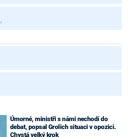
et
Úmorné, ministři s námi nechodí do
debat, popsal Grolich situaci v opozici.
Chystá velký krok