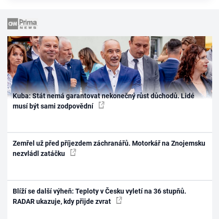
Kuba: Stát nemá garantovat nekonečný růst důchodů. Lidé
musí být sami zodpovědní
Zemřel už před příjezdem záchranářů. Motorkář na Znojemsku
nezvládl zatáčku
Blíží se další výheň: Teploty v Česku vyletí na 36 stupňů.
RADAR ukazuje, kdy přijde zvrat