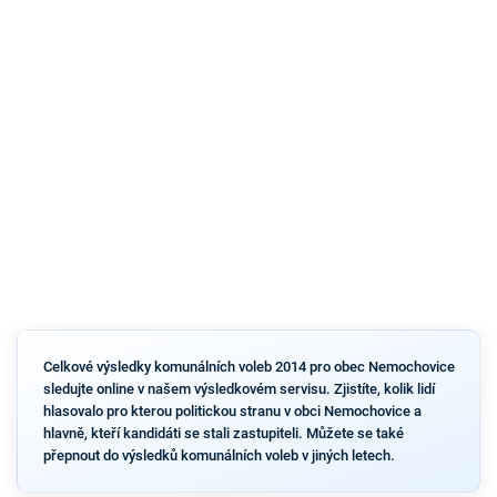
Celkové výsledky komunálních voleb 2014 pro obec Nemochovice
sledujte online v našem výsledkovém servisu. Zjistíte, kolik lidí
hlasovalo pro kterou politickou stranu v obci Nemochovice a
hlavně, kteří kandidáti se stali zastupiteli. Můžete se také
přepnout do výsledků komunálních voleb v jiných letech.