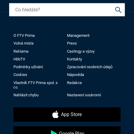
O FTV Prima
Management
Volná místa
Press
Reklama
Castingy a výzvy
HbbTV
Kontakty
Podmínky užívání
Zpracování osobních údajů
Cookies
Nápověda
Vlastník FTV Prima spol. s
Redakce
r.o.
Nahlásit chybu
Nastavení soukromí
App Store
Google Play