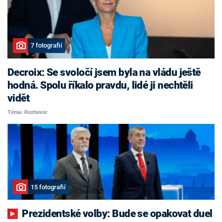
7 fotografií
Decroix: Se svoločí jsem byla na vládu ještě
hodná. Spolu říkalo pravdu, lidé ji nechtěli
vidět
Téma: Rozhovor
15 fotografií
Prezidentské volby: Bude se opakovat duel