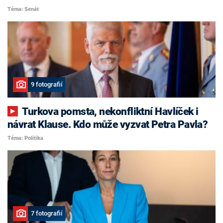
Téma: Senát
9 fotografií
Turkova pomsta, nekonfliktní Havlíček i
návrat Klause. Kdo může vyzvat Petra Pavla?
Téma: Politika
7 fotografií