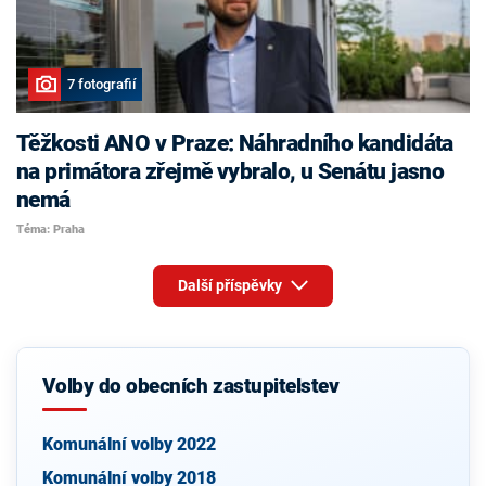
7 fotografií
Těžkosti ANO v Praze: Náhradního kandidáta
na primátora zřejmě vybralo, u Senátu jasno
nemá
Téma: Praha
Další příspěvky
Volby do obecních zastupitelstev
Komunální volby 2022
Komunální volby 2018