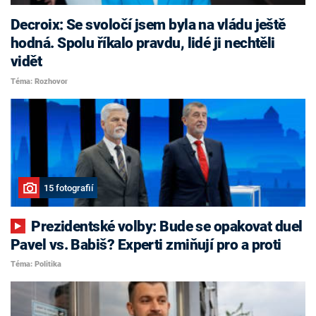
Decroix: Se svoločí jsem byla na vládu ještě
hodná. Spolu říkalo pravdu, lidé ji nechtěli
vidět
Téma: Rozhovor
15 fotografií
Prezidentské volby: Bude se opakovat duel
Pavel vs. Babiš? Experti zmiňují pro a proti
Téma: Politika