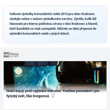
Celkové výsledky komunálních voleb 2014 pro obec Krakovec
sledujte online v našem výsledkovém servisu. Zjistíte, kolik lidí
hlasovalo pro kterou politickou stranu v obci Krakovec a hlavně,
kteří kandidáti se stali zastupiteli. Můžete se také přepnout do
výsledků komunálních voleb v jiných letech.
Hráči bojují proti vypínání videoher. Tvoříme precedent i pro
fyzický svět, říká Gregorová