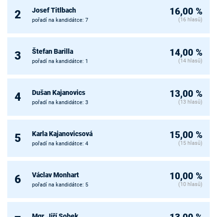
Josef Titlbach
16,00 %
2
(16 hlasů)
pořadí na kandidátce: 7
Štefan Barilla
14,00 %
3
(14 hlasů)
pořadí na kandidátce: 1
Dušan Kajanovics
13,00 %
4
(13 hlasů)
pořadí na kandidátce: 3
Karla Kajanovicsová
15,00 %
5
(15 hlasů)
pořadí na kandidátce: 4
Václav Monhart
10,00 %
6
(10 hlasů)
pořadí na kandidátce: 5
Mgr. Jiří Sobek