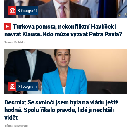
9 fotografií
Turkova pomsta, nekonfliktní Havlíček i
návrat Klause. Kdo může vyzvat Petra Pavla?
Téma: Politika
7 fotografií
Decroix: Se svoločí jsem byla na vládu ještě
hodná. Spolu říkalo pravdu, lidé ji nechtěli
vidět
Téma: Rozhovor