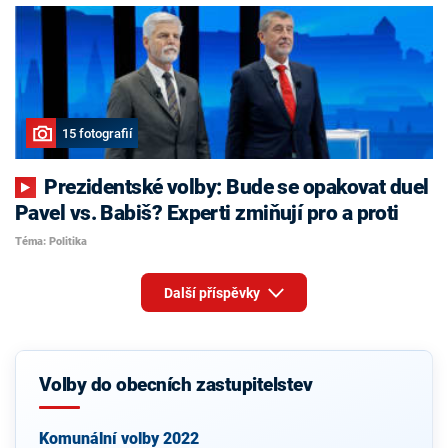
15 fotografií
Prezidentské volby: Bude se opakovat duel
Pavel vs. Babiš? Experti zmiňují pro a proti
Téma: Politika
Další příspěvky
Volby do obecních zastupitelstev
Komunální volby 2022