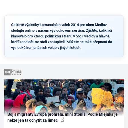
Celkové výsledky komunálních voleb 2014 pro obec Medlov
sledujte online v našem výsledkovém servisu. Zjistíte, kolik lidí
hlasovalo pro kterou politickou stranu v obci Medlov a hlavně,
kteří kandidáti se stali zastupiteli. Můžete se také přepnout do
výsledků komunálních voleb v jiných letech.
Boj s migranty Evropa prohrála, míní Stoniš. Podle Mlejnka je
nelze jen tak chytit za límec