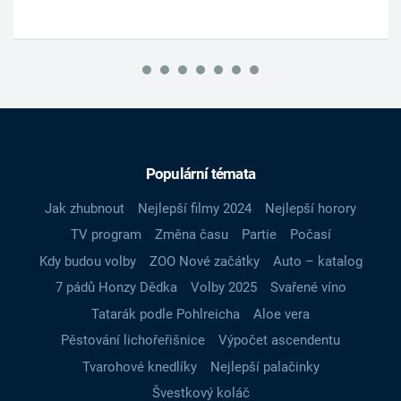
Populární témata
Jak zhubnout
Nejlepší filmy 2024
Nejlepší horory
TV program
Změna času
Partie
Počasí
Kdy budou volby
ZOO Nové začátky
Auto – katalog
7 pádů Honzy Dědka
Volby 2025
Svařené víno
Tatarák podle Pohlreicha
Aloe vera
Pěstování lichořeřišnice
Výpočet ascendentu
Tvarohové knedlíky
Nejlepší palačinky
Švestkový koláč