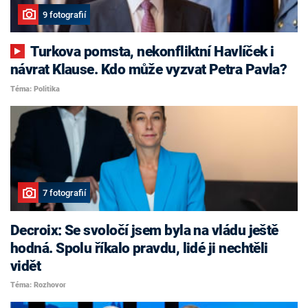
9 fotografií
Turkova pomsta, nekonfliktní Havlíček i
návrat Klause. Kdo může vyzvat Petra Pavla?
Téma: Politika
7 fotografií
Decroix: Se svoločí jsem byla na vládu ještě
hodná. Spolu říkalo pravdu, lidé ji nechtěli
vidět
Téma: Rozhovor