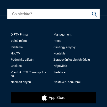
O FTV Prima
Management
Volná místa
Press
Reklama
Castingy a výzvy
HbbTV
Kontakty
Podmínky užívání
Zpracování osobních údajů
Cookies
Nápověda
Vlastník FTV Prima spol. s
Redakce
r.o.
Nahlásit chybu
Nastavení soukromí
App Store