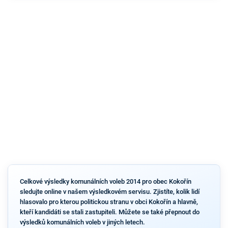
Celkové výsledky komunálních voleb 2014 pro obec Kokořín
sledujte online v našem výsledkovém servisu. Zjistíte, kolik lidí
hlasovalo pro kterou politickou stranu v obci Kokořín a hlavně,
kteří kandidáti se stali zastupiteli. Můžete se také přepnout do
výsledků komunálních voleb v jiných letech.