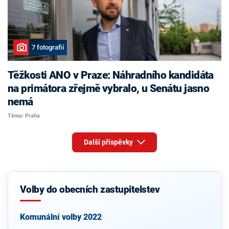
7 fotografií
Těžkosti ANO v Praze: Náhradního kandidáta
na primátora zřejmě vybralo, u Senátu jasno
nemá
Téma: Praha
Další příspěvky
Volby do obecních zastupitelstev
Komunální volby 2022