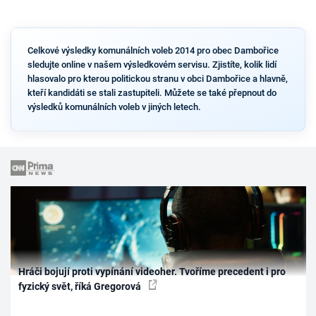
Celkové výsledky komunálních voleb 2014 pro obec Dambořice
sledujte online v našem výsledkovém servisu. Zjistíte, kolik lidí
hlasovalo pro kterou politickou stranu v obci Dambořice a hlavně,
kteří kandidáti se stali zastupiteli. Můžete se také přepnout do
výsledků komunálních voleb v jiných letech.
Hráči bojují proti vypínání videoher. Tvoříme precedent i pro
fyzický svět, říká Gregorová