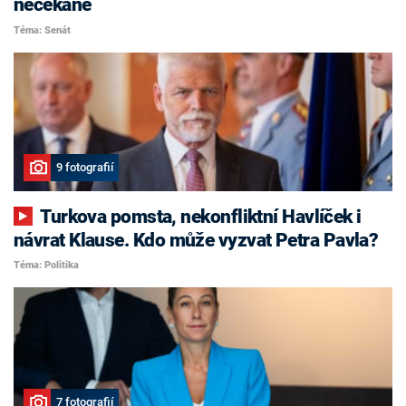
nečekaně
Téma: Senát
9 fotografií
Turkova pomsta, nekonfliktní Havlíček i
návrat Klause. Kdo může vyzvat Petra Pavla?
Téma: Politika
7 fotografií