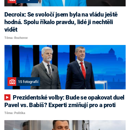
Decroix: Se svoločí jsem byla na vládu ještě
hodná. Spolu říkalo pravdu, lidé ji nechtěli
vidět
Téma: Rozhovor
15 fotografií
Prezidentské volby: Bude se opakovat duel
Pavel vs. Babiš? Experti zmiňují pro a proti
Téma: Politika