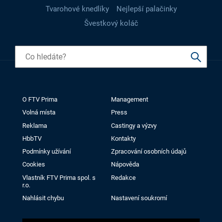
Tvarohové knedlíky
Nejlepší palačinky
Švestkový koláč
O FTV Prima
Management
Volná místa
Press
Reklama
Castingy a výzvy
HbbTV
Kontakty
Podmínky užívání
Zpracování osobních údajů
Cookies
Nápověda
Vlastník FTV Prima spol. s
Redakce
r.o.
Nahlásit chybu
Nastavení soukromí