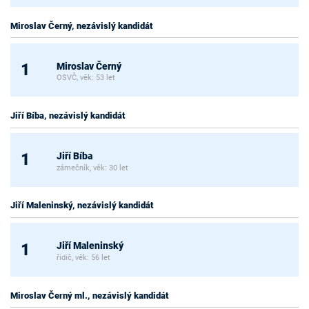
Miroslav Černý, nezávislý kandidát
Miroslav Černý
1
OSVČ, věk: 53 let
Jiří Bíba, nezávislý kandidát
Jiří Bíba
1
zámečník, věk: 30 let
Jiří Maleninský, nezávislý kandidát
Jiří Maleninský
1
řidič, věk: 56 let
Miroslav Černý ml., nezávislý kandidát