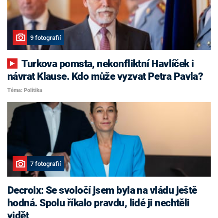
9 fotografií
Turkova pomsta, nekonfliktní Havlíček i
návrat Klause. Kdo může vyzvat Petra Pavla?
Téma: Politika
7 fotografií
Decroix: Se svoločí jsem byla na vládu ještě
hodná. Spolu říkalo pravdu, lidé ji nechtěli
vidět