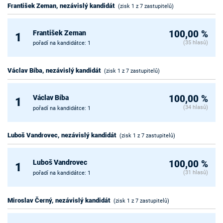
František Zeman, nezávislý kandidát
(zisk 1 z 7 zastupitelů)
František Zeman
100,00 %
1
(35 hlasů)
pořadí na kandidátce: 1
Václav Bíba, nezávislý kandidát
(zisk 1 z 7 zastupitelů)
Václav Bíba
100,00 %
1
(34 hlasů)
pořadí na kandidátce: 1
Luboš Vandrovec, nezávislý kandidát
(zisk 1 z 7 zastupitelů)
Luboš Vandrovec
100,00 %
1
(31 hlasů)
pořadí na kandidátce: 1
Miroslav Černý, nezávislý kandidát
(zisk 1 z 7 zastupitelů)