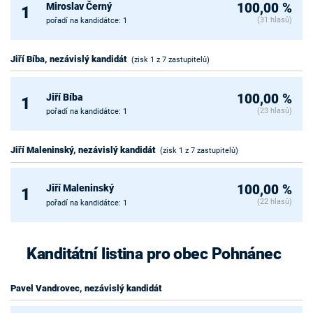
Miroslav Černý
100,00 %
1
(31 hlasů)
pořadí na kandidátce: 1
Jiří Bíba, nezávislý kandidát
(zisk 1 z 7 zastupitelů)
Jiří Bíba
100,00 %
1
(23 hlasů)
pořadí na kandidátce: 1
Jiří Maleninský, nezávislý kandidát
(zisk 1 z 7 zastupitelů)
Jiří Maleninský
100,00 %
1
(22 hlasů)
pořadí na kandidátce: 1
Kanditátní listina pro obec Pohnánec
Pavel Vandrovec, nezávislý kandidát