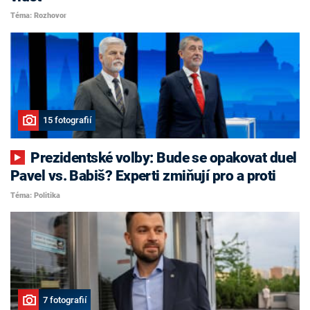
Téma: Rozhovor
15 fotografií
Prezidentské volby: Bude se opakovat duel
Pavel vs. Babiš? Experti zmiňují pro a proti
Téma: Politika
7 fotografií