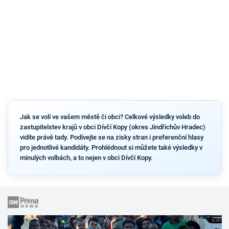
Jak se volí ve vašem městě či obci? Celkové výsledky voleb do
zastupitelstev krajů v obci Dívčí Kopy (okres Jindřichův Hradec)
vidíte právě tady. Podívejte se na zisky stran i preferenční hlasy
pro jednotlivé kandidáty. Prohlédnout si můžete také výsledky v
minulých volbách, a to nejen v obci Dívčí Kopy.