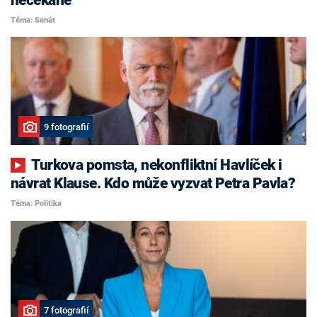
nečekaně
Téma: Senát
9 fotografií
Turkova pomsta, nekonfliktní Havlíček i
návrat Klause. Kdo může vyzvat Petra Pavla?
Téma: Politika
7 fotografií