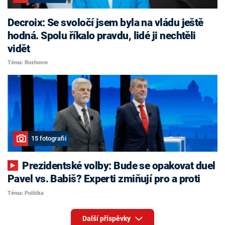
Decroix: Se svoločí jsem byla na vládu ještě
hodná. Spolu říkalo pravdu, lidé ji nechtěli
vidět
Téma: Rozhovor
15 fotografií
Prezidentské volby: Bude se opakovat duel
Pavel vs. Babiš? Experti zmiňují pro a proti
Téma: Politika
Další příspěvky