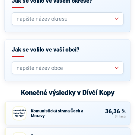
Jak se volilo ve vašem okrese?
Jak se volilo ve vaší obci?
Konečné výsledky v Dívčí Kopy
36,36 %
Komunistická strana Čech a
Komunistická
strana Čech a
Moravy
Moravy
8 hlasů