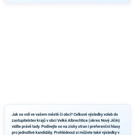
Jak se volí ve vašem městě či obci? Celkové výsledky voleb do
zastupitelstev krajů v obci Velké Albrechtice (okres Nový Jičín)
vidíte právě tady. Podívejte se na zisky stran i preferenční hlasy
pro jednotlivé kandidáty. Prohlédnout si můžete také výsledky v