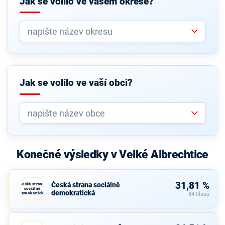
Jak se volilo ve vašem okrese?
Jak se volilo ve vaší obci?
Konečné výsledky v Velké Albrechtice
31,81 %
Česká strana sociálně
Česká strana
sociálně
demokratická
demokratická
84 hlasů