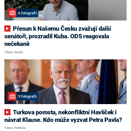
6 fotografií
Přesun k Našemu Česku zvažují další
senátoři, prozradil Kuba. ODS reagovala
nečekaně
Téma: Senát
9 fotografií
Turkova pomsta, nekonfliktní Havlíček i
návrat Klause. Kdo může vyzvat Petra Pavla?
Téma: Politika