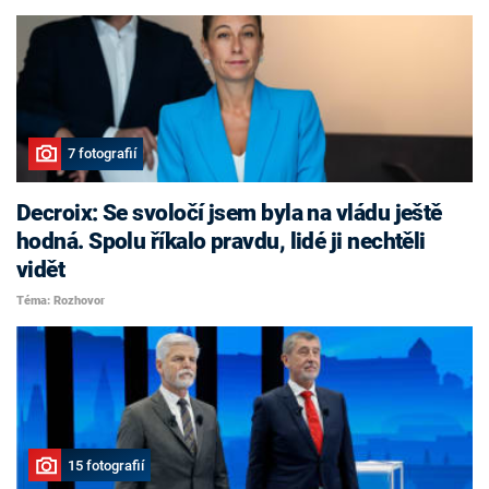
7 fotografií
Decroix: Se svoločí jsem byla na vládu ještě
hodná. Spolu říkalo pravdu, lidé ji nechtěli
vidět
Téma: Rozhovor
15 fotografií