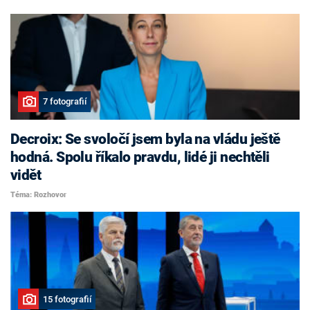
7 fotografií
Decroix: Se svoločí jsem byla na vládu ještě
hodná. Spolu říkalo pravdu, lidé ji nechtěli
vidět
Téma: Rozhovor
15 fotografií