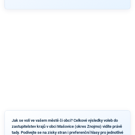
Jak se volí ve vašem městě či obci? Celkové výsledky voleb do
zastupitelstev krajů v obci Mašovice (okres Znojmo) vidíte právě
tady. Podívejte se na zisky stran i preferenční hlasy pro jednotlivé