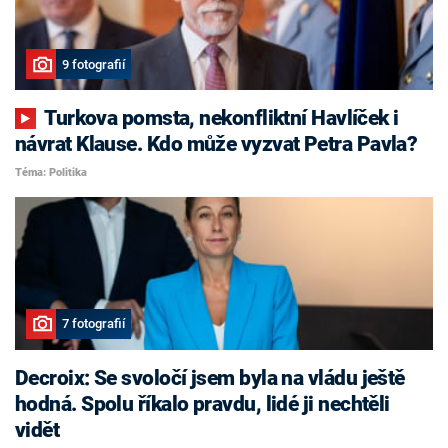
9 fotografií
Turkova pomsta, nekonfliktní Havlíček i
návrat Klause. Kdo může vyzvat Petra Pavla?
Téma: Politika
7 fotografií
Decroix: Se svoločí jsem byla na vládu ještě
hodná. Spolu říkalo pravdu, lidé ji nechtěli
vidět