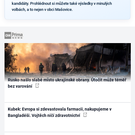
kandidáty. Prohlédnout si můžete také výsledky v minulých
volbách, a to nejen v obci Mašovice.
Rusko našlo slabé místo ukrajinské obrany. Útočit může téměř
bez varování
Kubek: Evropa si zdevastovala farmacii, nakupujeme v
Bangladéši. Vojtěch ničí zdravotnictví