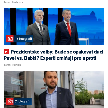
Téma: Rozhovor
15 fotografií
Prezidentské volby: Bude se opakovat duel
Pavel vs. Babiš? Experti zmiňují pro a proti
Téma: Politika
7 fotografií