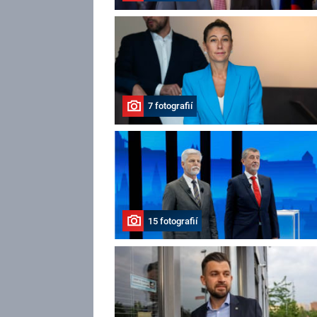
7 fotografií
15 fotografií